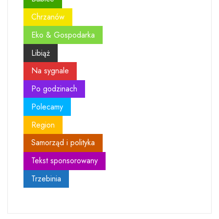
Chrzanów
Eko & Gospodarka
Libiąż
Na sygnale
Po godzinach
Polecamy
Region
Samorząd i polityka
Tekst sponsorowany
Trzebinia