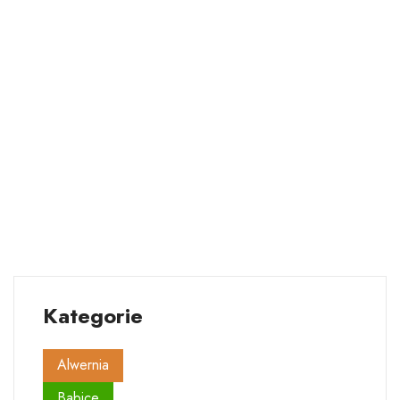
Kategorie
Alwernia
Babice