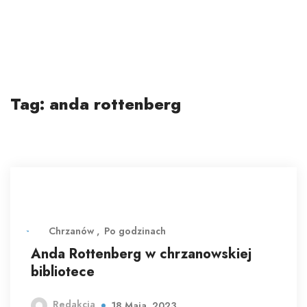
Tag:
anda rottenberg
Chrzanów
Po godzinach
Anda Rottenberg w chrzanowskiej
bibliotece
Redakcja
18 Maja, 2023