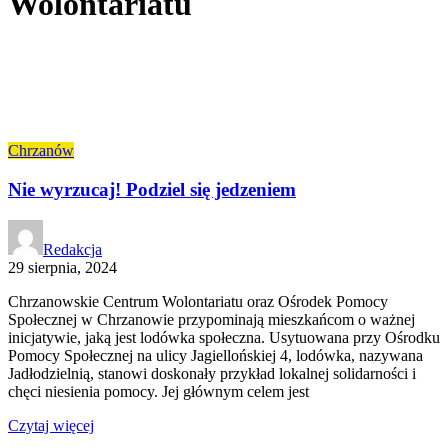
Wolontariatu
Chrzanów
Nie wyrzucaj! Podziel się jedzeniem
Redakcja
29 sierpnia, 2024
Chrzanowskie Centrum Wolontariatu oraz Ośrodek Pomocy
Społecznej w Chrzanowie przypominają mieszkańcom o ważnej
inicjatywie, jaką jest lodówka społeczna. Usytuowana przy Ośrodku
Pomocy Społecznej na ulicy Jagiellońskiej 4, lodówka, nazywana
Jadłodzielnią, stanowi doskonały przykład lokalnej solidarności i
chęci niesienia pomocy. Jej głównym celem jest
Czytaj więcej