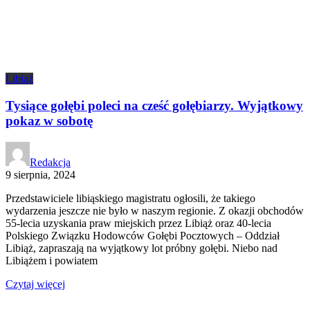
Libiąż
Tysiące gołębi poleci na cześć gołębiarzy. Wyjątkowy
pokaz w sobotę
Redakcja
9 sierpnia, 2024
Przedstawiciele libiąskiego magistratu ogłosili, że takiego
wydarzenia jeszcze nie było w naszym regionie. Z okazji obchodów
55-lecia uzyskania praw miejskich przez Libiąż oraz 40-lecia
Polskiego Związku Hodowców Gołębi Pocztowych – Oddział
Libiąż, zapraszają na wyjątkowy lot próbny gołębi. Niebo nad
Libiążem i powiatem
Czytaj więcej