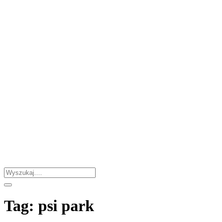
Tag:
psi park