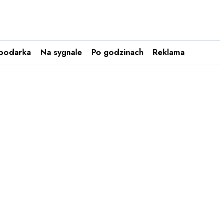
podarka
Na sygnale
Po godzinach
Reklama