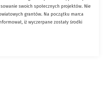
nansowanie swoich społecznych projektów. Nie
 powiatowych grantów. Na początku marca
formował, iż wyczerpane zostały środki