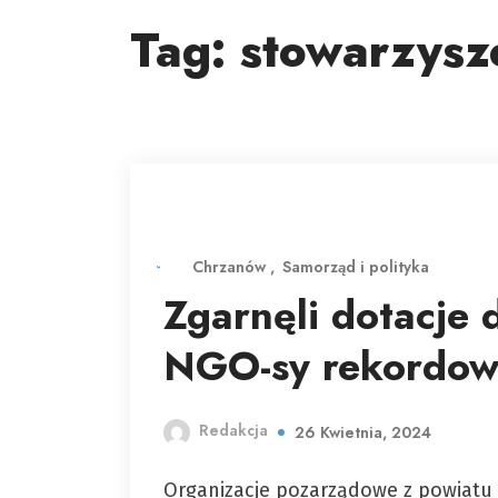
Tag:
stowarzysz
Chrzanów
Samorząd i polityka
Zgarnęli dotacje d
NGO-sy rekordow
Redakcja
26 Kwietnia, 2024
Organizacje pozarządowe z powiatu 