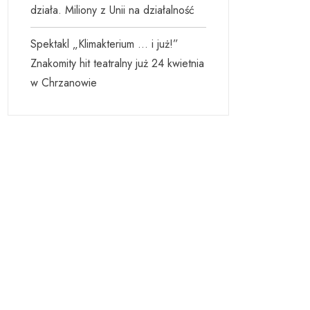
działa. Miliony z Unii na działalność
Spektakl „Klimakterium … i już!”
Znakomity hit teatralny już 24 kwietnia
w Chrzanowie