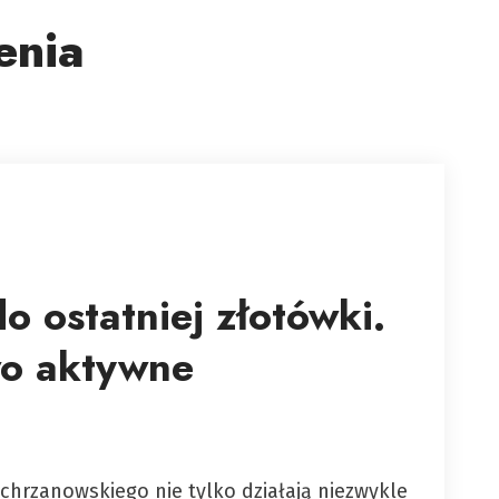
enia
o ostatniej złotówki.
o aktywne
chrzanowskiego nie tylko działają niezwykle