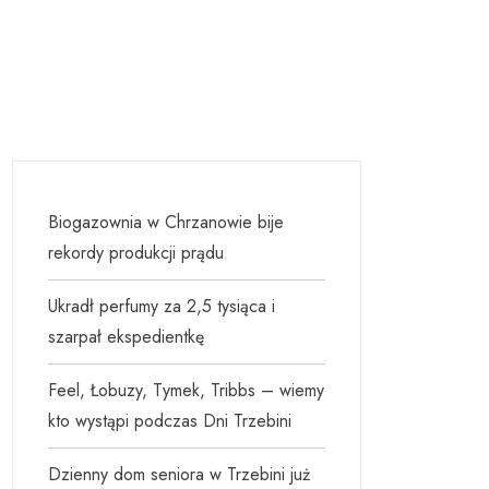
Biogazownia w Chrzanowie bije
rekordy produkcji prądu
Ukradł perfumy za 2,5 tysiąca i
szarpał ekspedientkę
Feel, Łobuzy, Tymek, Tribbs – wiemy
kto wystąpi podczas Dni Trzebini
Dzienny dom seniora w Trzebini już