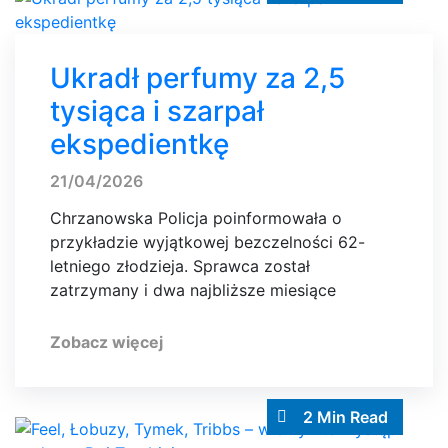
Ukradł perfumy za 2,5
tysiąca i szarpał
ekspedientkę
21/04/2026
Chrzanowska Policja poinformowała o
przykładzie wyjątkowej bezczelności 62-
letniego złodzieja. Sprawca został
zatrzymany i dwa najbliższe miesiące
Zobacz więcej
2 Min Read