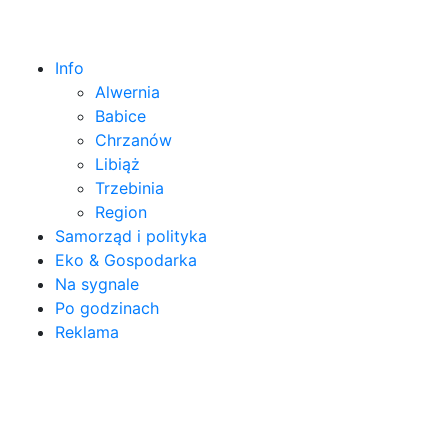
Info
Alwernia
Babice
Chrzanów
Libiąż
Trzebinia
Region
Samorząd i polityka
Eko & Gospodarka
Na sygnale
Po godzinach
Reklama