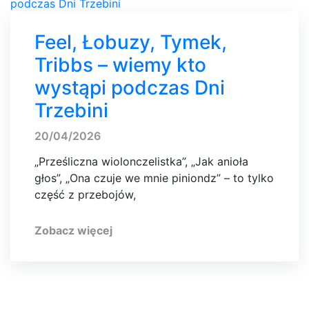
Feel, Łobuzy, Tymek,
Tribbs – wiemy kto
wystąpi podczas Dni
Trzebini
20/04/2026
„Prześliczna wiolonczelistka”, „Jak anioła
głos”, „Ona czuje we mnie piniondz” – to tylko
część z przebojów,
Zobacz więcej