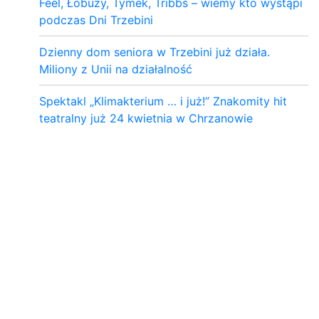
Feel, Łobuzy, Tymek, Tribbs – wiemy kto wystąpi
podczas Dni Trzebini
Dzienny dom seniora w Trzebini już działa.
Miliony z Unii na działalność
Spektakl „Klimakterium … i już!” Znakomity hit
teatralny już 24 kwietnia w Chrzanowie