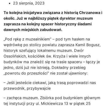
23 sierpnia, 2023
To kolejna inicjatywa związana z historią Chrzanowa i
okolic. Już w najbliższy piątek dyrektor muzeum
zaprasza na kolejny spacer historyczny śladami
dawnych miejskich zabudowań.
„Pod rękę z muzealnikiem” – pod tym hasłem na
wędrówkę po stolicy powiatu zaprasza Kamil Bogusz,
historyk szefujący lokalnemu muzeum. Dwór
Ossolińskich, kościółek św. Krzyża i wiele innych
budynków ma znaleźć się na trasie spaceru – łączy je
jedno, dziś już nie istnieją. Dokładny przebieg
„powrotu do przeszłości” nie został ujawniony:
– Jeśli jesteście ciekawi, jaką trasą poprowadzi nas
przewodnik, przybywajcie
– zachęca muzeum. Zbiórka pod budynkiem głównym
tej instytucji przy ul. Mickiewicza 13 w piątek 25