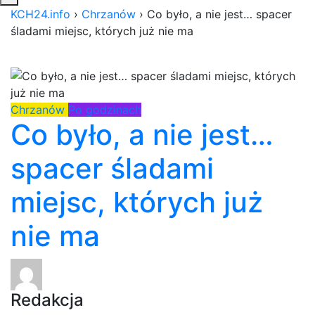
KCH24.info
›
Chrzanów
›
Co było, a nie jest… spacer
śladami miejsc, których już nie ma
Chrzanów
Po godzinach
Co było, a nie jest…
spacer śladami
miejsc, których już
nie ma
Redakcja