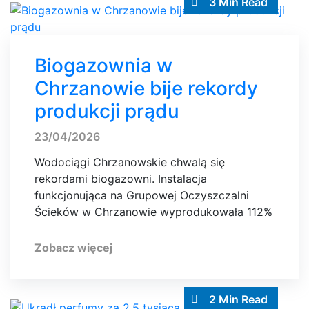
3 Min Read
Biogazownia w
Chrzanowie bije rekordy
produkcji prądu
23/04/2026
Wodociągi Chrzanowskie chwalą się
rekordami biogazowni. Instalacja
funkcjonująca na Grupowej Oczyszczalni
Ścieków w Chrzanowie wyprodukowała 112%
Zobacz więcej
2 Min Read