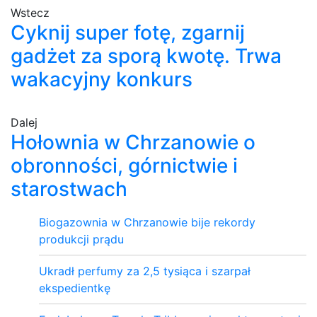
Wstecz
Cyknij super fotę, zgarnij
gadżet za sporą kwotę. Trwa
wakacyjny konkurs
Dalej
Hołownia w Chrzanowie o
obronności, górnictwie i
starostwach
Biogazownia w Chrzanowie bije rekordy
produkcji prądu
Ukradł perfumy za 2,5 tysiąca i szarpał
ekspedientkę