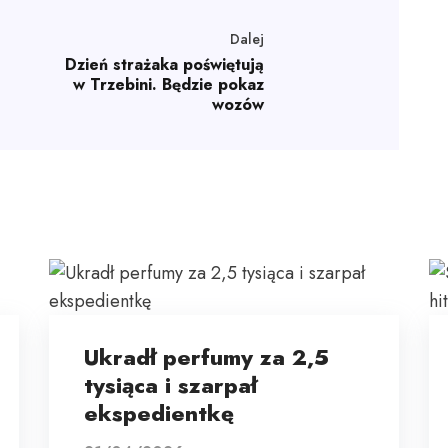
Dalej
Dzień strażaka poświętują
w Trzebini. Będzie pokaz
wozów
Ukradł perfumy za 2,5
tysiąca i szarpał
ekspedientkę