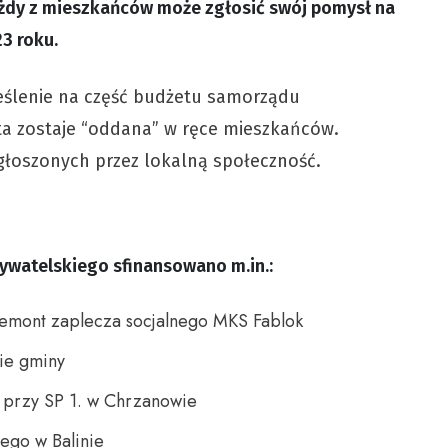
każdy z mieszkańców może zgłosić swój pomysł na
3 roku.
eślenie na część budżetu samorządu
ta zostaje “oddana” w ręce mieszkańców.
zgłoszonych przez lokalną społeczność.
ywatelskiego sfinansowano m.in.:
remont zaplecza socjalnego MKS Fablok
nie gminy
 przy SP 1. w Chrzanowie
ego w Balinie