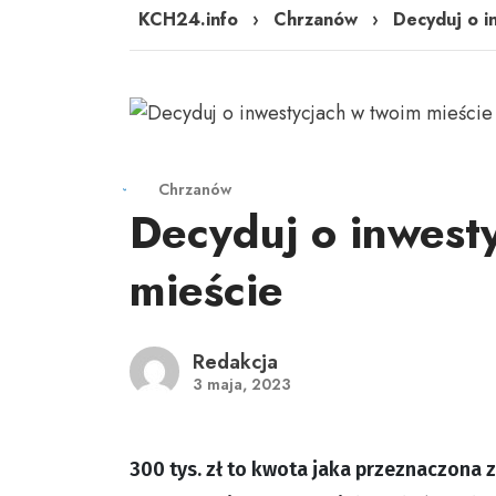
KCH24.info
›
Chrzanów
›
Decyduj o i
Chrzanów
Decyduj o inwest
mieście
Redakcja
3 maja, 2023
300 tys. zł to kwota jaka przeznaczona