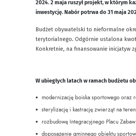
2024. 2 maja ruszył projekt, w którym 
inwestycję. Nabór potrwa do 31 maja 202
Budżet obywatelski to nieformalne okr
terytorialnego. Odgórnie ustalona kwo
Konkretnie, na finansowanie inicjatyw 
W ubiegłych latach w ramach budżetu ob
modernizację boiska sportowego oraz 
sterylizację i kastrację zwierząt na tere
rozbudowę Integracyjnego Placu Zabaw
doposażenie gminnego obiektu sportow