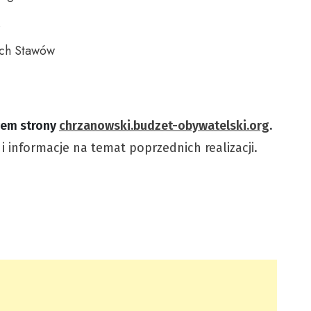
ech Stawów
wem strony
chrzanowski.budzet-obywatelski.org
.
 i informacje na temat poprzednich realizacji.