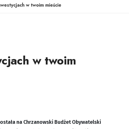
nwestycjach w twoim mieście
ycjach w twoim
 została na Chrzanowski Budżet Obywatelski