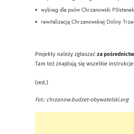
wybieg dla psów Chrzanowski PSIstanek
rewitalizację Chrzanowskiej Doliny Trz
Projekty należy zgłaszać
za pośrednict
Tam też znajdują się wszelkie instrukcje
(red.)
Fot.: chrzanow.budzet-obywatelski.org