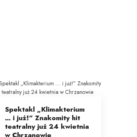
Spektakl „Klimakterium
… i już!” Znakomity hit
teatralny już 24 kwietnia
w Chrzanowie