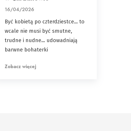
16/04/2026
Być kobietą po czterdziestce… to
wcale nie musi być smutne,
trudne i nudne… udowadniają
barwne bohaterki
Zobacz więcej