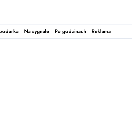
podarka
Na sygnale
Po godzinach
Reklama