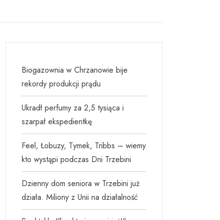
Biogazownia w Chrzanowie bije
rekordy produkcji prądu
Ukradł perfumy za 2,5 tysiąca i
szarpał ekspedientkę
Feel, Łobuzy, Tymek, Tribbs – wiemy
kto wystąpi podczas Dni Trzebini
Dzienny dom seniora w Trzebini już
działa. Miliony z Unii na działalność