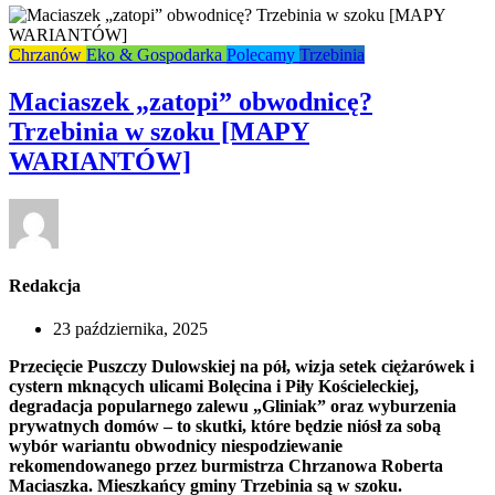
Chrzanów
Eko & Gospodarka
Polecamy
Trzebinia
Maciaszek „zatopi” obwodnicę?
Trzebinia w szoku [MAPY
WARIANTÓW]
Redakcja
23 października, 2025
Przecięcie Puszczy Dulowskiej na pół, wizja setek ciężarówek i
cystern mknących ulicami Bolęcina i Piły Kościeleckiej,
degradacja popularnego zalewu „Gliniak” oraz wyburzenia
prywatnych domów – to skutki, które będzie niósł za sobą
wybór wariantu obwodnicy niespodziewanie
rekomendowanego przez burmistrza Chrzanowa Roberta
Maciaszka. Mieszkańcy gminy Trzebinia są w szoku.