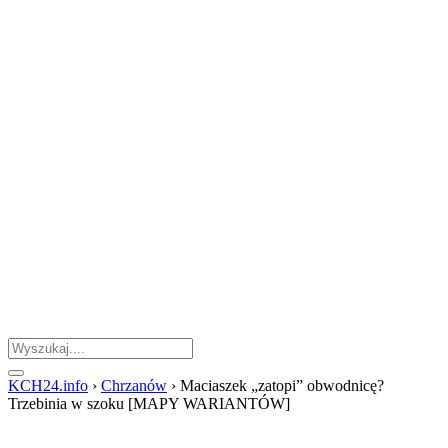
KCH24.info
›
Chrzanów
›
Maciaszek „zatopi” obwodnicę?
Trzebinia w szoku [MAPY WARIANTÓW]