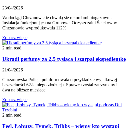
23/04/2026
Wodociągi Chrzanowskie chwalą się rekordami biogazowni.
Instalacja funkcjonująca na Grupowej Oczyszczalni Ścieków w
Chrzanowie wyprodukowała 112%
Zobacz więcej
2 min read
Ukradł perfumy za 2,5 tysiąca i szarpał ekspedientkę
21/04/2026
Chrzanowska Policja poinformowała o przykładzie wyjątkowej
bezczelności 62-letniego złodzieja. Sprawca został zatrzymany i
dwa najbliższe miesiące
Zobacz więcej
2 min read
Feel, Łobuzy, Tymek, Tribbs – wiemy kto wystąpi