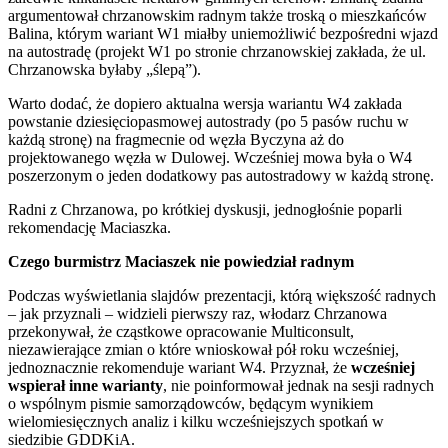
argumentował chrzanowskim radnym także troską o mieszkańców
Balina, którym wariant W1 miałby uniemożliwić bezpośredni wjazd
na autostradę (projekt W1 po stronie chrzanowskiej zakłada, że ul.
Chrzanowska byłaby „ślepą”).
Warto dodać, że dopiero aktualna wersja wariantu W4 zakłada
powstanie dziesięciopasmowej autostrady (po 5 pasów ruchu w
każdą stronę) na fragmecnie od węzła Byczyna aż do
projektowanego węzła w Dulowej. Wcześniej mowa była o W4
poszerzonym o jeden dodatkowy pas autostradowy w każdą stronę.
Radni z Chrzanowa, po krótkiej dyskusji, jednogłośnie poparli
rekomendację Maciaszka.
Czego burmistrz Maciaszek nie powiedział radnym
Podczas wyświetlania slajdów prezentacji, którą większość radnych
– jak przyznali – widzieli pierwszy raz, włodarz Chrzanowa
przekonywał, że cząstkowe opracowanie Multiconsult,
niezawierające zmian o które wnioskował pół roku wcześniej,
jednoznacznie rekomenduje wariant W4. Przyznał, że
wcześniej
wspierał inne warianty
, nie poinformował jednak na sesji radnych
o wspólnym pismie samorządowców, będącym wynikiem
wielomiesięcznych analiz i kilku wcześniejszych spotkań w
siedzibie GDDKiA.