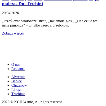
podczas Dni Trzebini
20/04/2026
„Prześliczna wiolonczelistka”, „Jak anioła głos”, „Ona czuje we
mnie piniondz” – to tylko część z przebojów,
Zobacz więcej
O nas
Reklama
Alwernia
Babice
Chrzanów
Libiąż
Trzebinia
2023 © KCH24.info, All rights reserved.