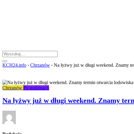
KCH24.info
›
Chrzanów
›
Na łyżwy już w długi weekend. Znamy te
Chrzanów
Po godzinach
Na łyżwy już w długi weekend. Znamy ter