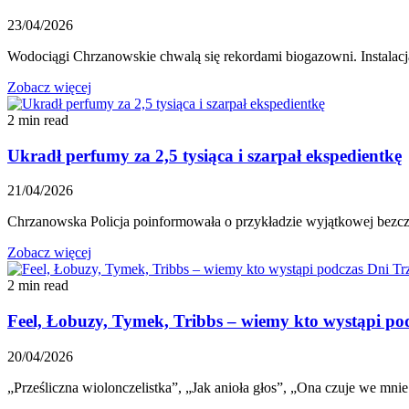
23/04/2026
Wodociągi Chrzanowskie chwalą się rekordami biogazowni. Instal
Zobacz więcej
2 min read
Ukradł perfumy za 2,5 tysiąca i szarpał ekspedientkę
21/04/2026
Chrzanowska Policja poinformowała o przykładzie wyjątkowej bezczel
Zobacz więcej
2 min read
Feel, Łobuzy, Tymek, Tribbs – wiemy kto wystąpi po
20/04/2026
„Prześliczna wiolonczelistka”, „Jak anioła głos”, „Ona czuje we mnie