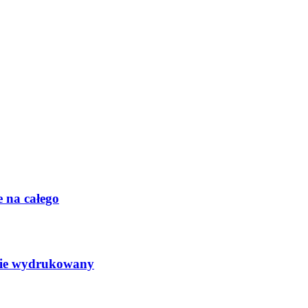
 na całego
anie wydrukowany