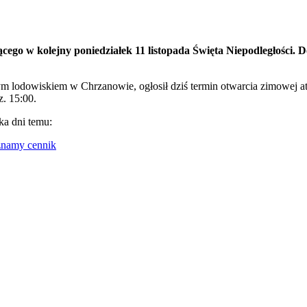
cego w kolejny poniedziałek 11 listopada Święta Niepodległości
 lodowiskiem w Chrzanowie, ogłosił dziś termin otwarcia zimowej at
z. 15:00.
ka dni temu:
 znamy cennik