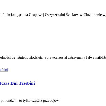
acja funkcjonująca na Grupowej Oczyszczalni Ścieków w Chrzanowie
ności 62-letniego złodzieja. Sprawca został zatrzymany i dwa najbliż
dczas Dni Trzebini
 piniondz” – to tylko część z przebojów,