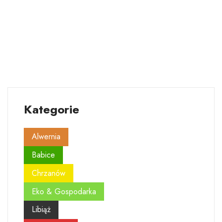
Kategorie
Alwernia
Babice
Chrzanów
Eko & Gospodarka
Libiąż