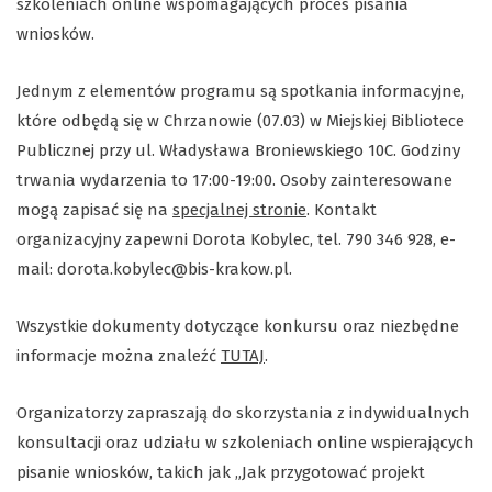
szkoleniach online wspomagających proces pisania
wniosków.
Jednym z elementów programu są spotkania informacyjne,
które odbędą się w Chrzanowie (07.03) w Miejskiej Bibliotece
Publicznej przy ul. Władysława Broniewskiego 10C. Godziny
trwania wydarzenia to 17:00-19:00. Osoby zainteresowane
mogą zapisać się na
specjalnej stronie
. Kontakt
organizacyjny zapewni Dorota Kobylec, tel. 790 346 928, e-
mail: dorota.kobylec@bis-krakow.pl.
Wszystkie dokumenty dotyczące konkursu oraz niezbędne
informacje można znaleźć
TUTAJ
.
Organizatorzy zapraszają do skorzystania z indywidualnych
konsultacji oraz udziału w szkoleniach online wspierających
pisanie wniosków, takich jak „Jak przygotować projekt