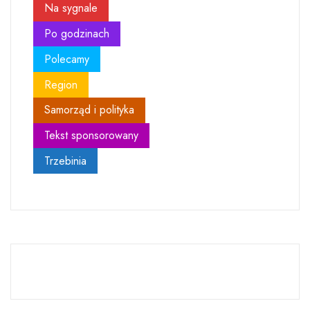
Na sygnale
Po godzinach
Polecamy
Region
Samorząd i polityka
Tekst sponsorowany
Trzebinia