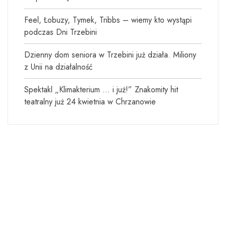
Feel, Łobuzy, Tymek, Tribbs – wiemy kto wystąpi
podczas Dni Trzebini
Dzienny dom seniora w Trzebini już działa. Miliony
z Unii na działalność
Spektakl „Klimakterium … i już!” Znakomity hit
teatralny już 24 kwietnia w Chrzanowie