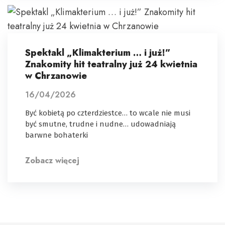
Spektakl „Klimakterium … i już!”
Znakomity hit teatralny już 24 kwietnia
w Chrzanowie
16/04/2026
Być kobietą po czterdziestce… to wcale nie musi
być smutne, trudne i nudne… udowadniają
barwne bohaterki
Zobacz więcej