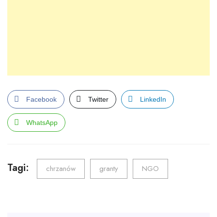
Facebook
Twitter
LinkedIn
WhatsApp
Tagi:
chrzanów
granty
NGO