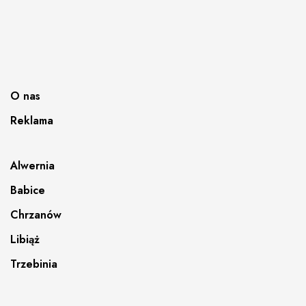
O nas
Reklama
Alwernia
Babice
Chrzanów
Libiąż
Trzebinia