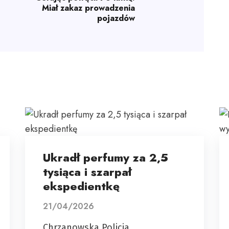
Miał zakaz prowadzenia
pojazdów
Ukradł perfumy za 2,5
tysiąca i szarpał
ekspedientkę
21/04/2026
Chrzanowska Policja