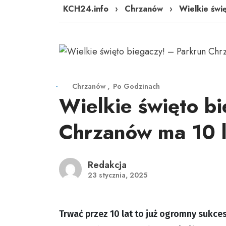
KCH24.info
›
Chrzanów
›
Wielkie świ
Chrzanów
Po Godzinach
Wielkie święto b
Chrzanów ma 10 l
Redakcja
23 stycznia, 2025
Trwać przez 10 lat to już ogromny sukces