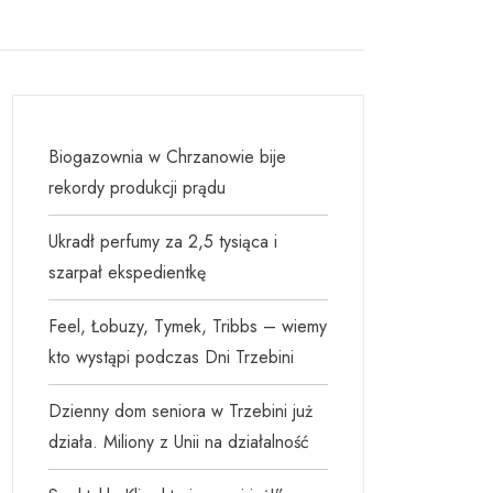
Biogazownia w Chrzanowie bije
rekordy produkcji prądu
Ukradł perfumy za 2,5 tysiąca i
szarpał ekspedientkę
Feel, Łobuzy, Tymek, Tribbs – wiemy
kto wystąpi podczas Dni Trzebini
Dzienny dom seniora w Trzebini już
działa. Miliony z Unii na działalność