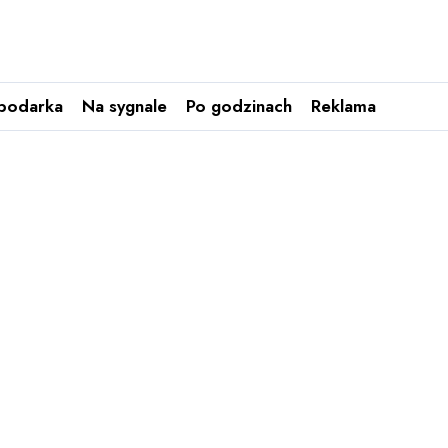
podarka
Na sygnale
Po godzinach
Reklama