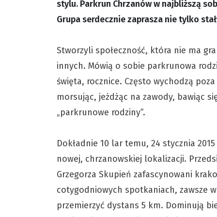
stylu. Parkrun Chrzanów w najbliższą so
Grupa serdecznie zaprasza nie tylko sta
Stworzyli społeczność, która nie ma gr
innych. Mówią o sobie parkrunowa rodzi
święta, rocznice. Często wychodzą poza
morsując, jeżdżąc na zawody, bawiąc si
„parkrunowe rodziny”.
Dokładnie 10 lar temu, 24 stycznia 201
nowej, chrzanowskiej lokalizacji. Przedsi
Grzegorza Skupień zafascynowani krako
cotygodniowych spotkaniach, zawsze w 
przemierzyć dystans 5 km. Dominują bie