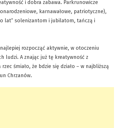
reatywność i dobra zabawa. Parkrunowicze
onarodzeniowe, karnawałowe, patriotyczne),
o lat” solenizantom i jubilatom, tańczą i
najlepiej rozpocząć aktywnie, w otoczeniu
 ludzi. A znając już tę kreatywność z
rzec śmiało, że bdzie się działo – w najbliższą
krun Chrzanów.