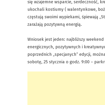
się wzajemne wsparcie, serdeczność, k
ukochali kostiumy ( walentynkowe, boż
częstują swoimi wypiekami, śpiewają „St
zarażają pozytywną energią.
Wniosek jest jeden: najbliższy weekend 
energicznych, pozytywnych i kreatywnych
poprzednich „specjanych” edycji, można 
sobotę, 25 stycznia o godz. 9:00 – par