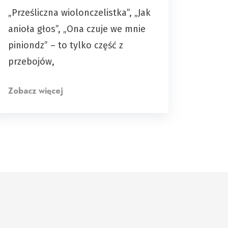
„Prześliczna wiolonczelistka”, „Jak
anioła głos”, „Ona czuje we mnie
piniondz” – to tylko część z
przebojów,
Zobacz więcej