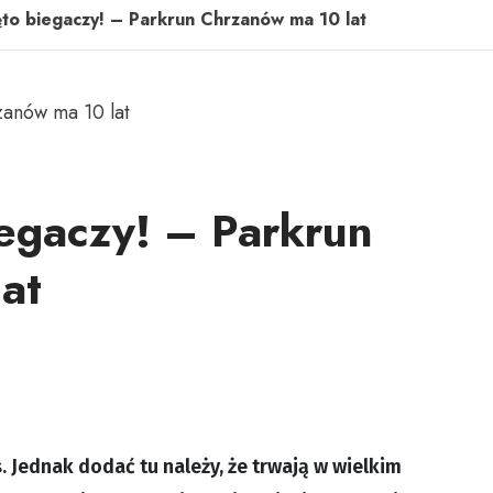
ęto biegaczy! – Parkrun Chrzanów ma 10 lat
iegaczy! – Parkrun
at
. Jednak dodać tu należy, że trwają w wielkim