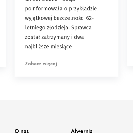
poinformowała o przykładzie
wyjątkowej bezczelności 62-
letniego złodzieja. Sprawca
został zatrzymany i dwa
najbliższe miesiące
Zobacz więcej
O nas
Alwernia