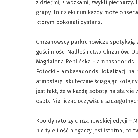
z dziećmi, z wózkami, zwykli piechurzy
grupy, to dzięki nim każdy może obser
którym pokonali dystans.
Chrzanowscy parkrunowicze spotykają si
gościnności Nadleśnictwa Chrzanów. O
Magdalena Replińska – ambasador ds. lo
Potocki – ambasador ds. lokalizacji na
atmosferę, skutecznie ściągając kole
jest fakt, że w każdą sobotę na starcie
osób. Nie licząc oczywiście szczególnych 
Koordynatorzy chrzanowskiej edycji – Ma
nie tyle ilość biegaczy jest istotna, co