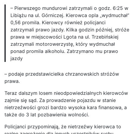
– Pierwszego mundurowi zatrzymali o godz. 6:25 w
Libiążu na ul. Górniczej. Kierowca opla „wydmuchał”
0,56 promila. Kierowcy również policjanci
zatrzymali prawo jazdy. Kilka godzin później, stróże
prawa w miejscowości Lgota na ul. Trzebińskiej
zatrzymali motorowerzystę, który wydmuchał
ponad promila alkoholu. Zatrzymano mu prawo
jazdy
– podaje przedstawicielka chrzanowskich stróżów
prawa.
Teraz dalszym losem nieodpowiedzialnych kierowców
zajmie się sąd. Za prowadzenie pojazdu w stanie
nietrzeźwości grozi bardzo wysoka kara finansowa, a
także do 3 lat pozbawienia wolności.
Policjanci przypominają, że nietrzeźwy kierowca to
realne zagrożenie dla innych uczestników ruchu.