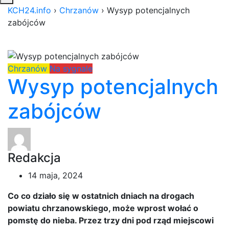
KCH24.info
›
Chrzanów
›
Wysyp potencjalnych
zabójców
Chrzanów
Na sygnale
Wysyp potencjalnych
zabójców
Redakcja
14 maja, 2024
Co co działo się w ostatnich dniach na drogach
powiatu chrzanowskiego, może wprost wołać o
pomstę do nieba. Przez trzy dni pod rząd miejscowi