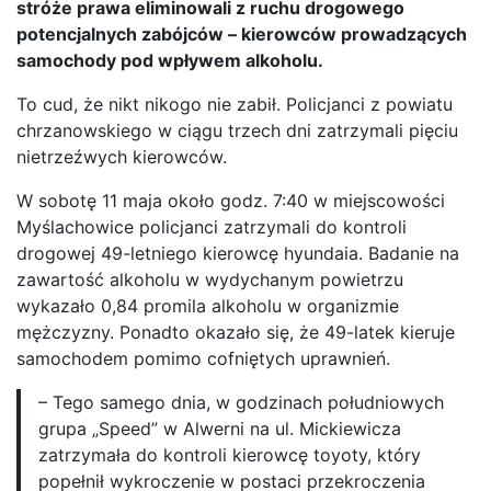
stróże prawa eliminowali z ruchu drogowego
potencjalnych zabójców – kierowców prowadzących
samochody pod wpływem alkoholu.
To cud, że nikt nikogo nie zabił. Policjanci z powiatu
chrzanowskiego w ciągu trzech dni zatrzymali pięciu
nietrzeźwych kierowców.
W sobotę 11 maja około godz. 7:40 w miejscowości
Myślachowice policjanci zatrzymali do kontroli
drogowej 49-letniego kierowcę hyundaia. Badanie na
zawartość alkoholu w wydychanym powietrzu
wykazało 0,84 promila alkoholu w organizmie
mężczyzny. Ponadto okazało się, że 49-latek kieruje
samochodem pomimo cofniętych uprawnień.
– Tego samego dnia, w godzinach południowych
grupa „Speed” w Alwerni na ul. Mickiewicza
zatrzymała do kontroli kierowcę toyoty, który
popełnił wykroczenie w postaci przekroczenia