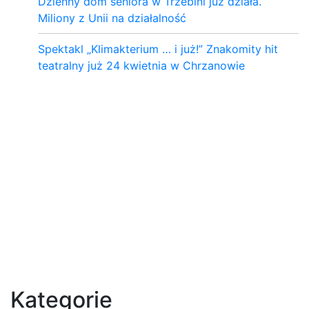
Dzienny dom seniora w Trzebini już działa.
Miliony z Unii na działalność
Spektakl „Klimakterium … i już!” Znakomity hit
teatralny już 24 kwietnia w Chrzanowie
Kategorie