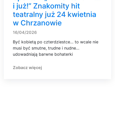
i już!” Znakomity hit
teatralny już 24 kwietnia
w Chrzanowie
16/04/2026
Być kobietą po czterdziestce… to wcale nie
musi być smutne, trudne i nudne…
udowadniają barwne bohaterki
Zobacz więcej