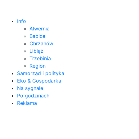
Info
Alwernia
Babice
Chrzanów
Libiąż
Trzebinia
Region
Samorząd i polityka
Eko & Gospodarka
Na sygnale
Po godzinach
Reklama