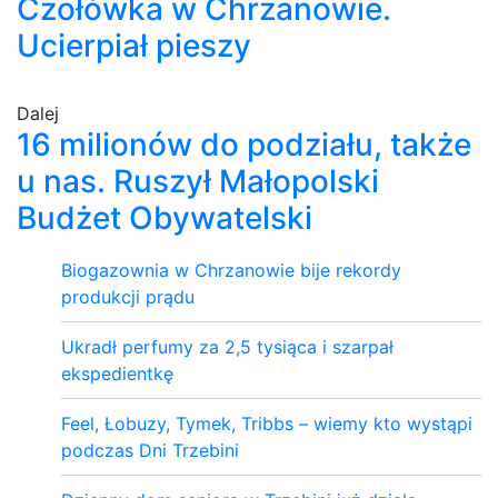
Czołówka w Chrzanowie.
Ucierpiał pieszy
Dalej
16 milionów do podziału, także
u nas. Ruszył Małopolski
Budżet Obywatelski
Biogazownia w Chrzanowie bije rekordy
produkcji prądu
Ukradł perfumy za 2,5 tysiąca i szarpał
ekspedientkę
Feel, Łobuzy, Tymek, Tribbs – wiemy kto wystąpi
podczas Dni Trzebini