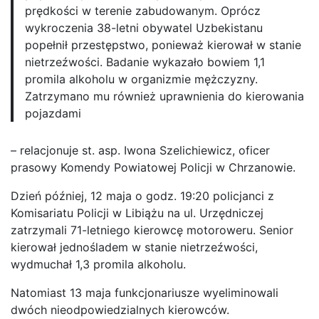
prędkości w terenie zabudowanym. Oprócz
wykroczenia 38-letni obywatel Uzbekistanu
popełnił przestępstwo, ponieważ kierował w stanie
nietrzeźwości. Badanie wykazało bowiem 1,1
promila alkoholu w organizmie mężczyzny.
Zatrzymano mu również uprawnienia do kierowania
pojazdami
– relacjonuje st. asp. Iwona Szelichiewicz, oficer
prasowy Komendy Powiatowej Policji w Chrzanowie.
Dzień później, 12 maja o godz. 19:20 policjanci z
Komisariatu Policji w Libiążu na ul. Urzędniczej
zatrzymali 71-letniego kierowcę motoroweru. Senior
kierował jednośladem w stanie nietrzeźwości,
wydmuchał 1,3 promila alkoholu.
Natomiast 13 maja funkcjonariusze wyeliminowali
dwóch nieodpowiedzialnych kierowców.