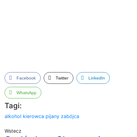
Facebook
Twitter
LinkedIn
WhatsApp
Tagi:
alkohol
kierowca
pijany
zabójca
Wstecz