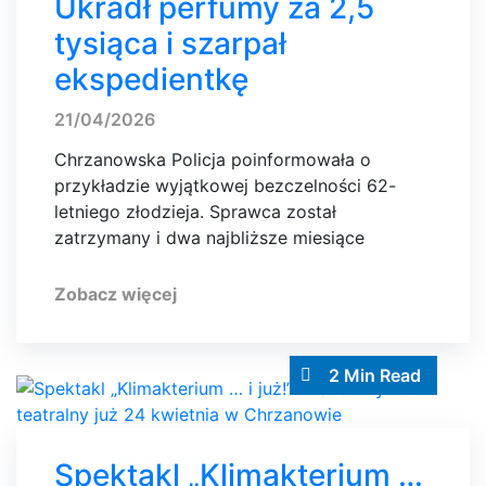
Ukradł perfumy za 2,5
tysiąca i szarpał
ekspedientkę
21/04/2026
Chrzanowska Policja poinformowała o
przykładzie wyjątkowej bezczelności 62-
letniego złodzieja. Sprawca został
zatrzymany i dwa najbliższe miesiące
Zobacz więcej
2 Min Read
Spektakl „Klimakterium …