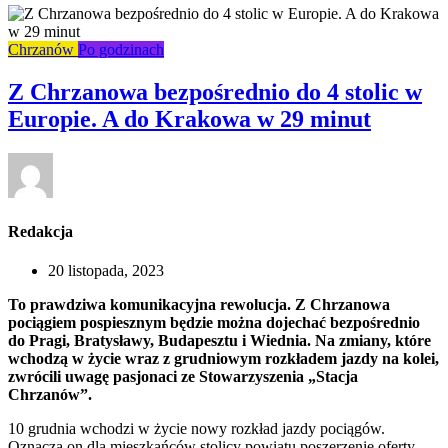
Chrzanów
Po godzinach
Z Chrzanowa bezpośrednio do 4 stolic w
Europie. A do Krakowa w 29 minut
Redakcja
20 listopada, 2023
To prawdziwa komunikacyjna rewolucja. Z Chrzanowa
pociągiem pospiesznym będzie można dojechać bezpośrednio
do Pragi, Bratysławy, Budapesztu i Wiednia. Na zmiany, które
wchodzą w życie wraz z grudniowym rozkładem jazdy na kolei,
zwrócili uwagę pasjonaci ze Stowarzyszenia „Stacja
Chrzanów”.
10 grudnia wchodzi w życie nowy rozkład jazdy pociągów.
Oznacza on dla mieszkańców stolicy powiatu poszerzenie oferty