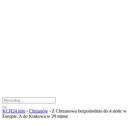
KCH24.info
›
Chrzanów
›
Z Chrzanowa bezpośrednio do 4 stolic w
Europie. A do Krakowa w 29 minut