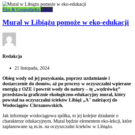
Eko & Gospodarka
Libiąż
Mural w Libiążu pomoże w eko-edukacji
Redakcja
21 listopada, 2024
Obieg wody od jej pozyskania, poprzez uzdatnianie i
dostarczenie do domów, aż po procesy w oczyszczalni wpierane
energią z OZE i powrót wody do natury – tę „wędrówkę”
przedstawia graficznie ekologiczno-edukacyjny mural, który
powstał na oczyszczalni ścieków Libiąż „A
”
należącej do
Wodociągów Chrzanowskich.
Jak informuje wodociągowa spółka, to jej kolejne działanie o
charakterze edukacyjnym. Mural będzie elementem eko-lekcji, które
zaplanowane są m.in. na oczyszczalni ścieków w Libiążu.