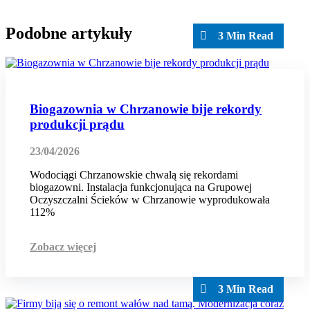
Podobne artykuły
3 Min Read
Biogazownia w Chrzanowie bije rekordy
produkcji prądu
23/04/2026
Wodociągi Chrzanowskie chwalą się rekordami
biogazowni. Instalacja funkcjonująca na Grupowej
Oczyszczalni Ścieków w Chrzanowie wyprodukowała
112%
Zobacz więcej
3 Min Read