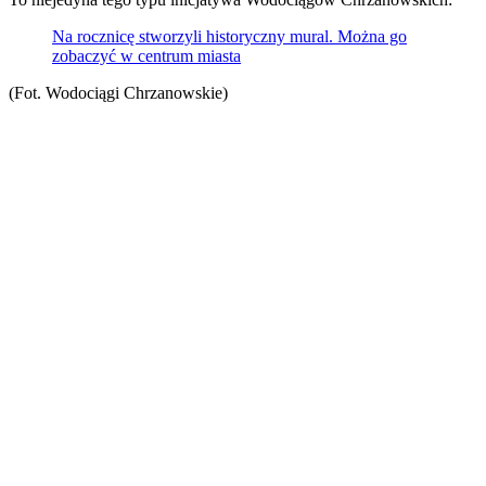
Na rocznicę stworzyli historyczny mural. Można go
zobaczyć w centrum miasta
(Fot. Wodociągi Chrzanowskie)