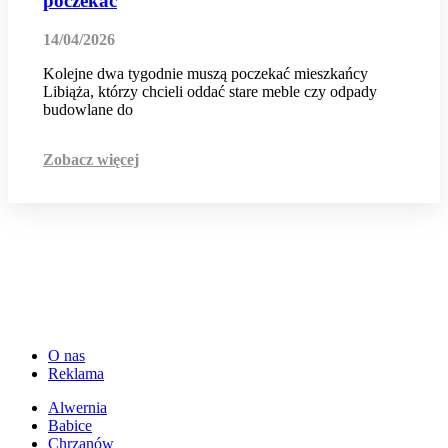
poczekać
14/04/2026
Kolejne dwa tygodnie muszą poczekać mieszkańcy
Libiąża, którzy chcieli oddać stare meble czy odpady
budowlane do
Zobacz więcej
O nas
Reklama
Alwernia
Babice
Chrzanów