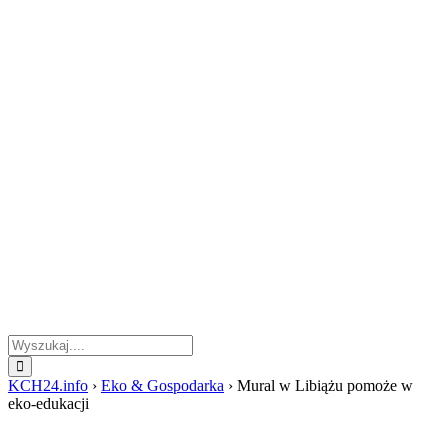
KCH24.info
›
Eko & Gospodarka
›
Mural w Libiążu pomoże w
eko-edukacji