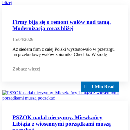
Firmy biją się o remont wałów nad tamą.
Modernizacja coraz bliżej
15/04/2026
Aż siedem firm z całej Polski wystartowało w przetargu
na przebudowę wałów zbiornika Chechło. W środę
Zobacz więcej
1 Min Read
PSZOK nadal nieczynny. Mieszkańcy
Libiąża z wiosennymi porządkami muszą