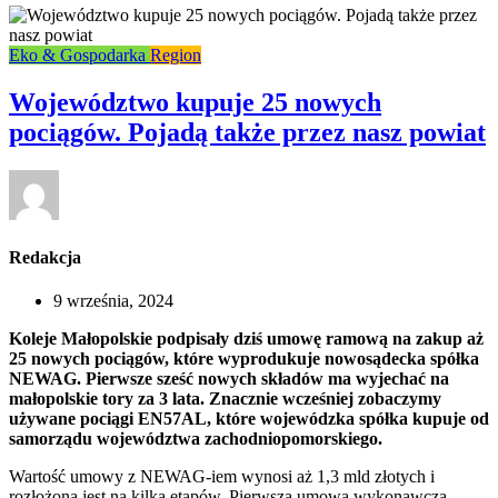
Eko & Gospodarka
Region
Województwo kupuje 25 nowych
pociągów. Pojadą także przez nasz powiat
Redakcja
9 września, 2024
Koleje Małopolskie podpisały dziś umowę ramową na zakup aż
25 nowych pociągów, które wyprodukuje nowosądecka spółka
NEWAG. Pierwsze sześć nowych składów ma wyjechać na
małopolskie tory za 3 lata. Znacznie wcześniej zobaczymy
używane pociągi EN57AL, które wojewódzka spółka kupuje od
samorządu województwa zachodniopomorskiego.
Wartość umowy z NEWAG-iem wynosi aż 1,3 mld złotych i
rozłożona jest na kilka etapów. Pierwsza umowa wykonawcza