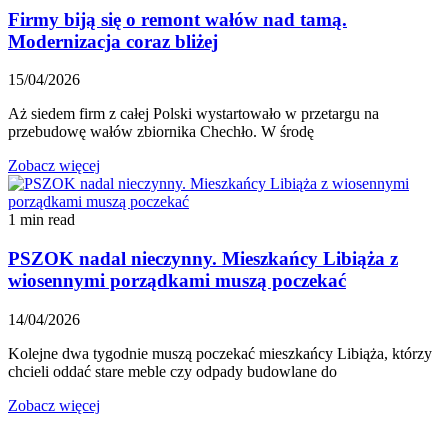
Firmy biją się o remont wałów nad tamą.
Modernizacja coraz bliżej
15/04/2026
Aż siedem firm z całej Polski wystartowało w przetargu na
przebudowę wałów zbiornika Chechło. W środę
Zobacz więcej
1 min read
PSZOK nadal nieczynny. Mieszkańcy Libiąża z
wiosennymi porządkami muszą poczekać
14/04/2026
Kolejne dwa tygodnie muszą poczekać mieszkańcy Libiąża, którzy
chcieli oddać stare meble czy odpady budowlane do
Zobacz więcej