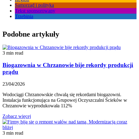
Samorząd i polityka
Tekst sponsorowany
Trzebinia
Podobne artykuły
3 min read
Biogazownia w Chrzanowie bije rekordy produkcji
prądu
23/04/2026
Wodociągi Chrzanowskie chwalą się rekordami biogazowni.
Instalacja funkcjonująca na Grupowej Oczyszczalni Ścieków w
Chrzanowie wyprodukowała 112%
Zobacz więcej
3 min read