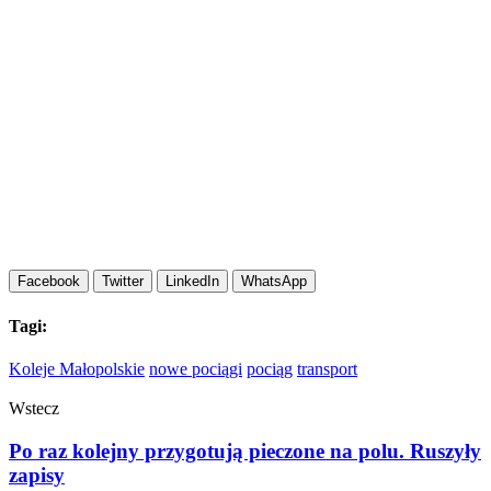
Facebook
Twitter
LinkedIn
WhatsApp
Tagi:
Koleje Małopolskie
nowe pociągi
pociąg
transport
Wstecz
Po raz kolejny przygotują pieczone na polu. Ruszyły
zapisy