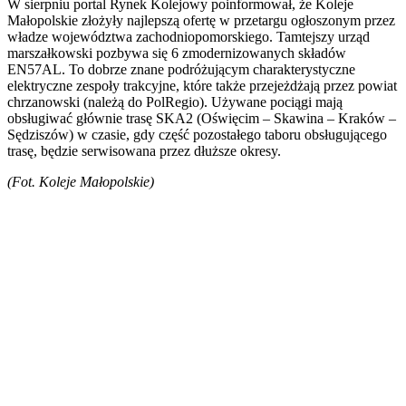
W sierpniu portal Rynek Kolejowy poinformował, że Koleje
Małopolskie złożyły najlepszą ofertę w przetargu ogłoszonym przez
władze województwa zachodniopomorskiego. Tamtejszy urząd
marszałkowski pozbywa się 6 zmodernizowanych składów
EN57AL. To dobrze znane podróżującym charakterystyczne
elektryczne zespoły trakcyjne, które także przejeżdżają przez powiat
chrzanowski (należą do PolRegio). Używane pociągi mają
obsługiwać głównie trasę SKA2 (Oświęcim – Skawina – Kraków –
Sędziszów) w czasie, gdy część pozostałego taboru obsługującego
trasę, będzie serwisowana przez dłuższe okresy.
(Fot. Koleje Małopolskie)