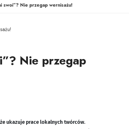
mi swoi”? Nie przegap wernisażu!
oi”? Nie przegap
że ukazuje prace lokalnych twórców.