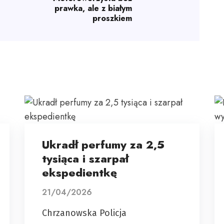
prawka, ale z białym
proszkiem
Ukradł perfumy za 2,5
tysiąca i szarpał
ekspedientkę
21/04/2026
Chrzanowska Policja