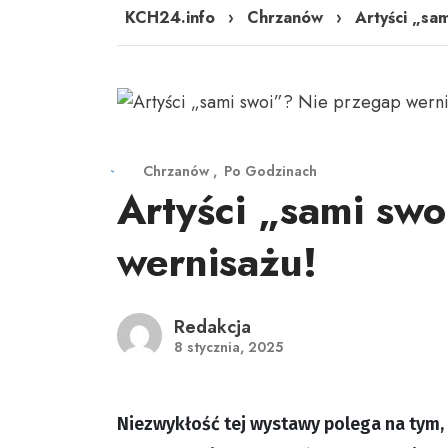
KCH24.info
›
Chrzanów
›
Artyści „sa
Chrzanów
Po Godzinach
Artyści „sami sw
wernisażu!
Redakcja
8 stycznia, 2025
Niezwykłość tej wystawy polega na tym, 