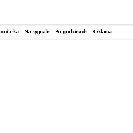
podarka
Na sygnale
Po godzinach
Reklama