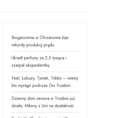
Biogazownia w Chrzanowie bije
rekordy produkcji prądu
Ukradł perfumy za 2,5 tysiąca i
szarpał ekspedientkę
Feel, Łobuzy, Tymek, Tribbs – wiemy
kto wystąpi podczas Dni Trzebini
Dzienny dom seniora w Trzebini już
działa. Miliony z Unii na działalność