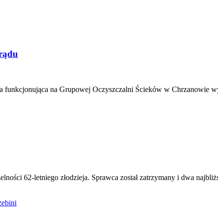
prądu
acja funkcjonująca na Grupowej Oczyszczalni Ścieków w Chrzanowie
ności 62-letniego złodzieja. Sprawca został zatrzymany i dwa najbliż