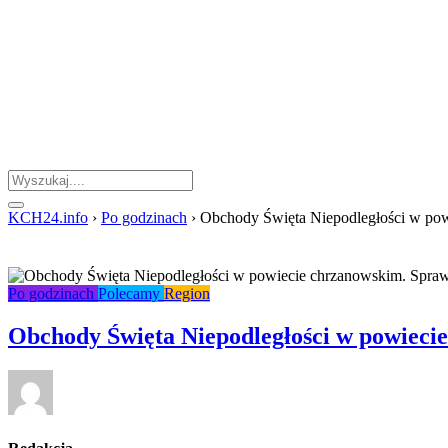
KCH24.info
›
Po godzinach
›
Obchody Święta Niepodległości w powi
Po godzinach
Polecamy
Region
Obchody Święta Niepodległości w powiecie