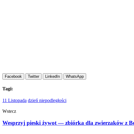
Facebook
Twitter
LinkedIn
WhatsApp
Tagi:
11 Listopada
dzień niepodległości
Wstecz
Wesprzyj pieski żywot — zbiórka dla zwierzaków z B