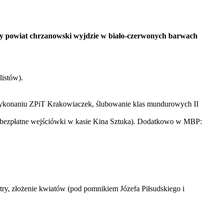
cały powiat chrzanowski wyjdzie w biało-czerwonych barwach
listów).
wykonaniu ZPiT Krakowiaczek, ślubowanie klas mundurowych II
S, bezpłatne wejściówki w kasie Kina Sztuka). Dodatkowo w MBP:
try, złożenie kwiatów (pod pomnikiem Józefa Piłsudskiego i