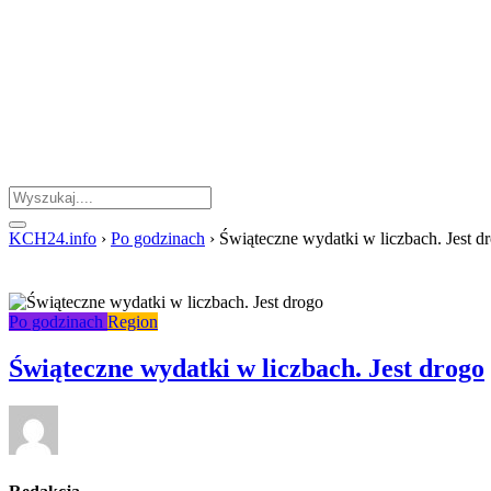
KCH24.info
›
Po godzinach
›
Świąteczne wydatki w liczbach. Jest d
Po godzinach
Region
Świąteczne wydatki w liczbach. Jest drogo