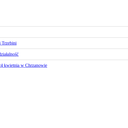
 Trzebini
działalność
 24 kwietnia w Chrzanowie