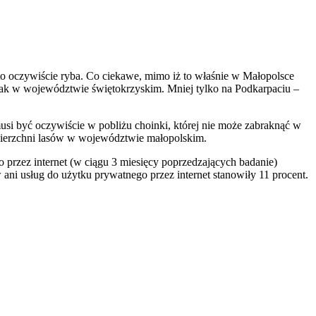
o oczywiście ryba. Co ciekawe, mimo iż to właśnie w Małopolsce
jak w województwie świętokrzyskim. Mniej tylko na Podkarpaciu –
usi być oczywiście w pobliżu choinki, której nie może zabraknąć w
wierzchni lasów w województwie małopolskim.
przez internet (w ciągu 3 miesięcy poprzedzających badanie)
ani usług do użytku prywatnego przez internet stanowiły 11 procent.