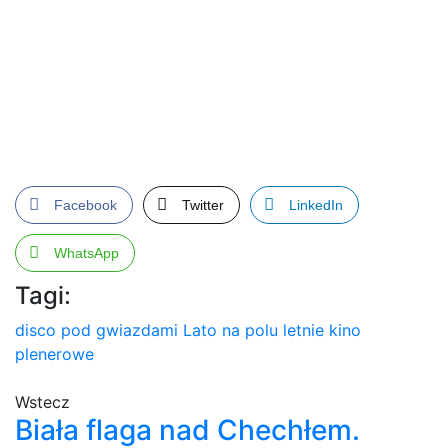
Facebook
Twitter
LinkedIn
WhatsApp
Tagi:
disco pod gwiazdami
Lato na polu
letnie kino
plenerowe
Wstecz
Biała flaga nad Chechłem.