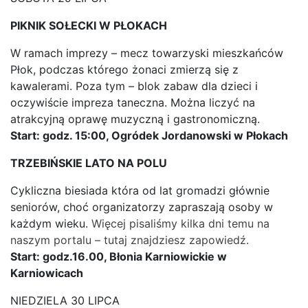
PIKNIK SOŁECKI W PŁOKACH
W ramach imprezy – mecz towarzyski mieszkańców
Płok, podczas którego żonaci zmierzą się z
kawalerami. Poza tym – blok zabaw dla dzieci i
oczywiście impreza taneczna. Można liczyć na
atrakcyjną oprawę muzyczną i gastronomiczną.
Start: godz. 15:00, Ogródek Jordanowski w Płokach
TRZEBIŃSKIE LATO NA POLU
Cykliczna biesiada która od lat gromadzi głównie
seniorów, choć organizatorzy zapraszają osoby w
każdym wieku.
Więcej pisaliśmy kilka dni temu na
naszym portalu – tutaj znajdziesz zapowiedź.
Start: godz.16.00, Błonia Karniowickie w
Karniowicach
NIEDZIELA 30 LIPCA