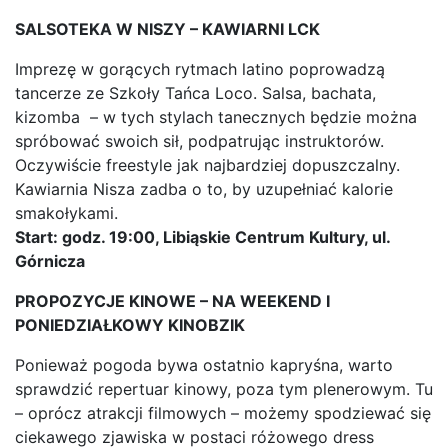
SALSOTEKA W NISZY – KAWIARNI LCK
Imprezę w gorących rytmach latino poprowadzą
tancerze ze Szkoły Tańca Loco. Salsa, bachata,
kizomba – w tych stylach tanecznych będzie można
spróbować swoich sił, podpatrując instruktorów.
Oczywiście freestyle jak najbardziej dopuszczalny.
Kawiarnia Nisza zadba o to, by uzupełniać kalorie
smakołykami.
Start: godz. 19:00, Libiąskie Centrum Kultury, ul.
Górnicza
PROPOZYCJE KINOWE – NA WEEKEND I
PONIEDZIAŁKOWY KINOBZIK
Ponieważ pogoda bywa ostatnio kapryśna, warto
sprawdzić repertuar kinowy, poza tym plenerowym. Tu
– oprócz atrakcji filmowych – możemy spodziewać się
ciekawego zjawiska w postaci różowego dress