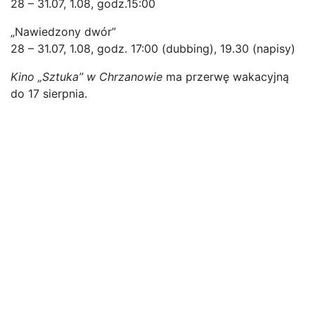
28 – 31.07, 1.08, godz.15:00
„Nawiedzony dwór”
28 – 31.07, 1.08, godz. 17:00 (dubbing), 19.30 (napisy)
Kino „Sztuka” w Chrzanowie
ma przerwę wakacyjną
do 17 sierpnia.