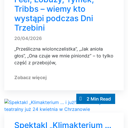
Tribbs – wiemy kto
wystąpi podczas Dni
Trzebini
20/04/2026
„Prześliczna wiolonczelistka”, „Jak anioła
głos”, „Ona czuje we mnie piniondz” – to tylko
część z przebojów,
Zobacz więcej
2 Min Read
Spektakl „Klimakterium …