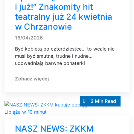
i już!” Znakomity hit
teatralny już 24 kwietnia
w Chrzanowie
16/04/2026
Być kobietą po czterdziestce… to wcale nie
musi być smutne, trudne i nudne…
udowadniają barwne bohaterki
Zobacz więcej
2 Min Read
NASZ NEWS: ZKKM