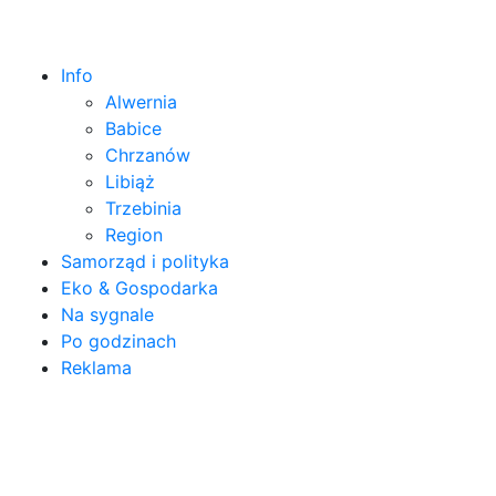
Info
Alwernia
Babice
Chrzanów
Libiąż
Trzebinia
Region
Samorząd i polityka
Eko & Gospodarka
Na sygnale
Po godzinach
Reklama