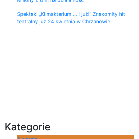
Miliony z Unii na działalność
Spektakl „Klimakterium … i już!” Znakomity hit
teatralny już 24 kwietnia w Chrzanowie
Kategorie