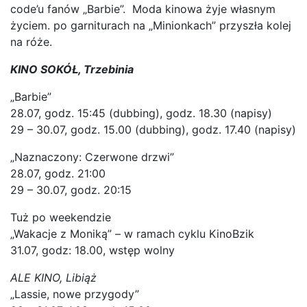
code’u fanów „Barbie”. Moda kinowa żyje własnym
życiem. po garniturach na „Minionkach” przyszła kolej
na róże.
KINO SOKÓŁ, Trzebinia
„Barbie”
28.07, godz. 15:45 (dubbing), godz. 18.30 (napisy)
29 – 30.07, godz. 15.00 (dubbing), godz. 17.40 (napisy)
„Naznaczony: Czerwone drzwi”
28.07, godz. 21:00
29 – 30.07, godz. 20:15
Tuż po weekendzie
„Wakacje z Moniką” – w ramach cyklu KinoBzik
31.07, godz: 18.00, wstęp wolny
ALE KINO, Libiąż
„Lassie, nowe przygody”