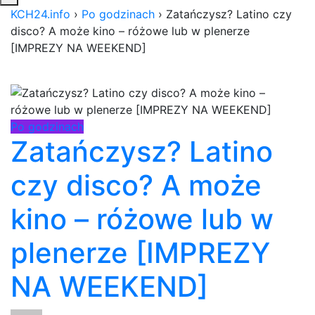
KCH24.info
›
Po godzinach
›
Zatańczysz? Latino czy
disco? A może kino – różowe lub w plenerze
[IMPREZY NA WEEKEND]
Po godzinach
Zatańczysz? Latino
czy disco? A może
kino – różowe lub w
plenerze [IMPREZY
NA WEEKEND]