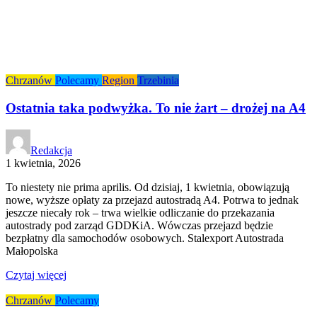
Chrzanów
Polecamy
Region
Trzebinia
Ostatnia taka podwyżka. To nie żart – drożej na A4
Redakcja
1 kwietnia, 2026
To niestety nie prima aprilis. Od dzisiaj, 1 kwietnia, obowiązują
nowe, wyższe opłaty za przejazd autostradą A4. Potrwa to jednak
jeszcze niecały rok – trwa wielkie odliczanie do przekazania
autostrady pod zarząd GDDKiA. Wówczas przejazd będzie
bezpłatny dla samochodów osobowych. Stalexport Autostrada
Małopolska
Czytaj więcej
Chrzanów
Polecamy