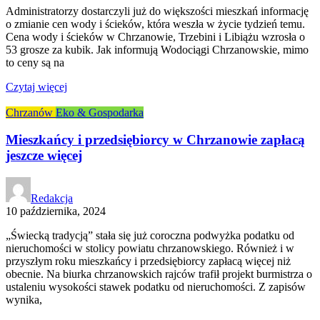
Administratorzy dostarczyli już do większości mieszkań informację
o zmianie cen wody i ścieków, która weszła w życie tydzień temu.
Cena wody i ścieków w Chrzanowie, Trzebini i Libiążu wzrosła o
53 grosze za kubik. Jak informują Wodociągi Chrzanowskie, mimo
to ceny są na
Czytaj więcej
Chrzanów
Eko & Gospodarka
Mieszkańcy i przedsiębiorcy w Chrzanowie zapłacą
jeszcze więcej
Redakcja
10 października, 2024
„Świecką tradycją” stała się już coroczna podwyżka podatku od
nieruchomości w stolicy powiatu chrzanowskiego. Również i w
przyszłym roku mieszkańcy i przedsiębiorcy zapłacą więcej niż
obecnie. Na biurka chrzanowskich rajców trafił projekt burmistrza o
ustaleniu wysokości stawek podatku od nieruchomości. Z zapisów
wynika,