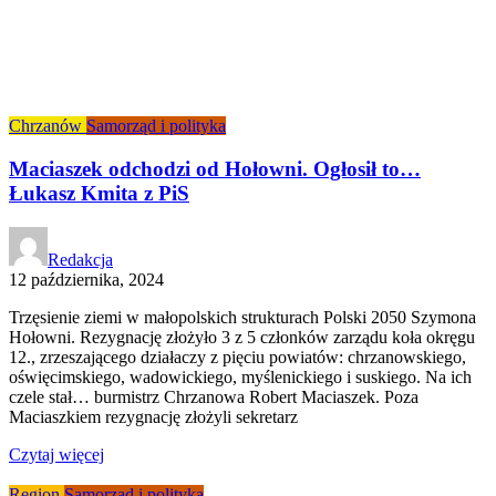
Chrzanów
Samorząd i polityka
Maciaszek odchodzi od Hołowni. Ogłosił to…
Łukasz Kmita z PiS
Redakcja
12 października, 2024
Trzęsienie ziemi w małopolskich strukturach Polski 2050 Szymona
Hołowni. Rezygnację złożyło 3 z 5 członków zarządu koła okręgu
12., zrzeszającego działaczy z pięciu powiatów: chrzanowskiego,
oświęcimskiego, wadowickiego, myślenickiego i suskiego. Na ich
czele stał… burmistrz Chrzanowa Robert Maciaszek. Poza
Maciaszkiem rezygnację złożyli sekretarz
Czytaj więcej
Region
Samorząd i polityka