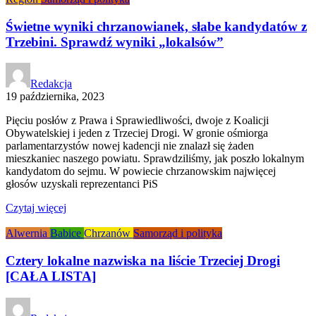
Świetne wyniki chrzanowianek, słabe kandydatów z
Trzebini. Sprawdź wyniki „lokalsów”
Redakcja
19 października, 2023
Pięciu posłów z Prawa i Sprawiedliwości, dwoje z Koalicji
Obywatelskiej i jeden z Trzeciej Drogi. W gronie ośmiorga
parlamentarzystów nowej kadencji nie znalazł się żaden
mieszkaniec naszego powiatu. Sprawdziliśmy, jak poszło lokalnym
kandydatom do sejmu. W powiecie chrzanowskim najwięcej
głosów uzyskali reprezentanci PiS
Czytaj więcej
Alwernia
Babice
Chrzanów
Samorząd i polityka
Cztery lokalne nazwiska na liście Trzeciej Drogi
[CAŁA LISTA]