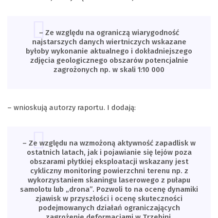
– Ze względu na ograniczą wiarygodność
najstarszych danych wiertniczych wskazane
byłoby wykonanie aktualnego i dokładniejszego
zdjęcia geologicznego obszarów potencjalnie
zagrożonych np. w skali 1:10 000
– wnioskują autorzy raportu. I dodają:
– Ze względu na wzmożoną aktywność zapadlisk w
ostatnich latach, jak i pojawianie się lejów poza
obszarami płytkiej eksploatacji wskazany jest
cykliczny monitoring powierzchni terenu np. z
wykorzystaniem skaningu laserowego z pułapu
samolotu lub „drona”. Pozwoli to na ocenę dynamiki
zjawisk w przyszłości i ocenę skuteczności
podejmowanych działań ograniczających
zagrożenie deformacjami w Trzebini.