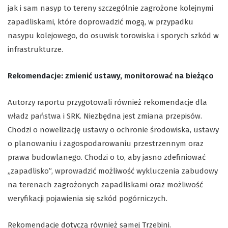
jak i sam nasyp to tereny szczególnie zagrożone kolejnymi
zapadliskami, które doprowadzić mogą, w przypadku
nasypu kolejowego, do osuwisk torowiska i sporych szkód w
infrastrukturze.
Rekomendacje: zmienić ustawy, monitorować na bieżąco
Autorzy raportu przygotowali również rekomendacje dla
władz państwa i SRK. Niezbędna jest zmiana przepisów.
Chodzi o nowelizację ustawy o ochronie środowiska, ustawy
o planowaniu i zagospodarowaniu przestrzennym oraz
prawa budowlanego. Chodzi o to, aby jasno zdefiniować
„zapadlisko”, wprowadzić możliwość wykluczenia zabudowy
na terenach zagrożonych zapadliskami oraz możliwość
weryfikacji pojawienia się szkód pogórniczych.
Rekomendacje dotyczą również samej Trzebini.