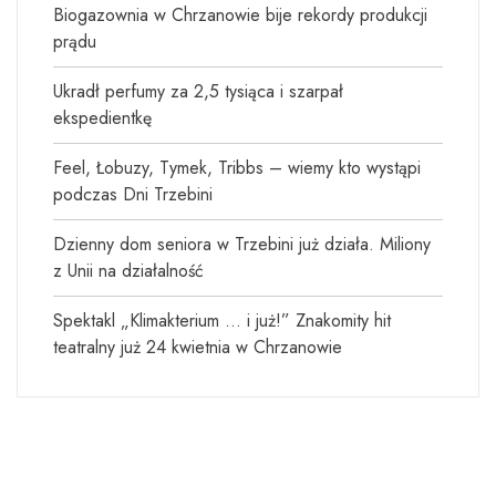
Biogazownia w Chrzanowie bije rekordy produkcji
prądu
Ukradł perfumy za 2,5 tysiąca i szarpał
ekspedientkę
Feel, Łobuzy, Tymek, Tribbs – wiemy kto wystąpi
podczas Dni Trzebini
Dzienny dom seniora w Trzebini już działa. Miliony
z Unii na działalność
Spektakl „Klimakterium … i już!” Znakomity hit
teatralny już 24 kwietnia w Chrzanowie