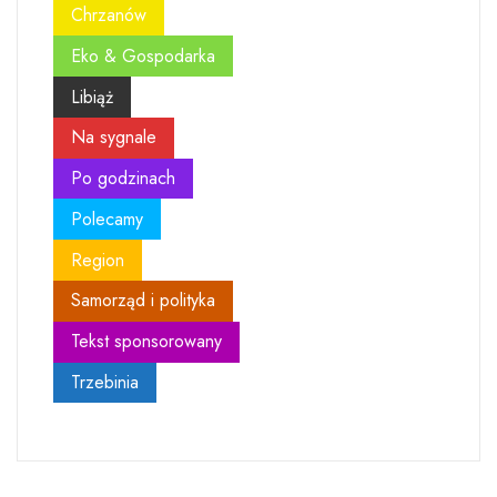
Chrzanów
Eko & Gospodarka
Libiąż
Na sygnale
Po godzinach
Polecamy
Region
Samorząd i polityka
Tekst sponsorowany
Trzebinia