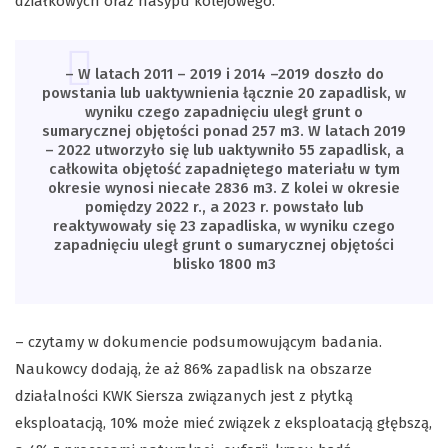
działkowych oraz nasypu kolejowego.
– W latach 2011 – 2019 i 2014 –2019 doszło do
powstania lub uaktywnienia łącznie 20 zapadlisk, w
wyniku czego zapadnięciu uległ grunt o
sumarycznej objętości ponad 257 m3. W latach 2019
– 2022 utworzyło się lub uaktywniło 55 zapadlisk, a
całkowita objętość zapadniętego materiału w tym
okresie wynosi niecałe 2836 m3. Z kolei w okresie
pomiędzy 2022 r., a 2023 r. powstało lub
reaktywowały się 23 zapadliska, w wyniku czego
zapadnięciu uległ grunt o sumarycznej objętości
blisko 1800 m3
– czytamy w dokumencie podsumowującym badania.
Naukowcy dodają, że aż 86% zapadlisk na obszarze
działalności KWK Siersza związanych jest z płytką
eksploatacją, 10% może mieć związek z eksploatacją głębszą,