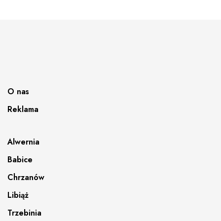
O nas
Reklama
Alwernia
Babice
Chrzanów
Libiąż
Trzebinia