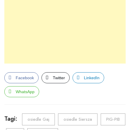
Facebook
Twitter
LinkedIn
WhatsApp
Tagi:
osiedle Gaj
osiedle Siersza
PIG-PIB