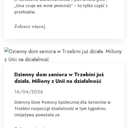
„Ona czuje we mnie piniondz” – to tylko część z
przebojów,
Zobacz więcej
Dzienny dom seniora w Trzebini już
działa. Miliony z Unii na działalność
16/04/2026
Dzienny Dom Pomocy Społecznej dla Seniorów w
Trzebini rozpoczął działalność w tym tygodniu.
Inicjatywa powstała za