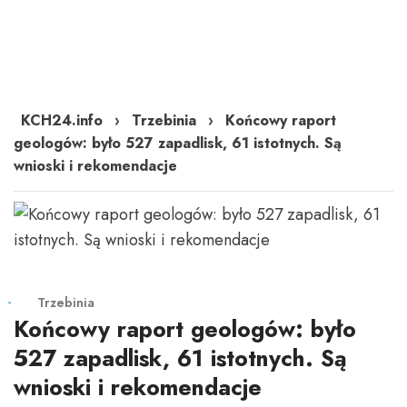
KCH24.info
›
Trzebinia
›
Końcowy raport
geologów: było 527 zapadlisk, 61 istotnych. Są
wnioski i rekomendacje
Trzebinia
Końcowy raport geologów: było
527 zapadlisk, 61 istotnych. Są
wnioski i rekomendacje