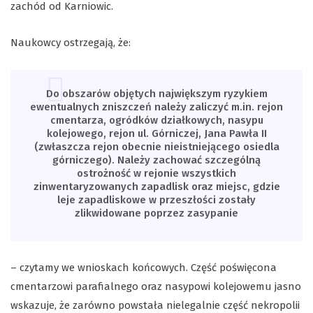
zachód od Karniowic.
Naukowcy ostrzegają, że:
Do obszarów objętych największym ryzykiem
ewentualnych zniszczeń należy zaliczyć m.in. rejon
cmentarza, ogródków działkowych, nasypu
kolejowego, rejon ul. Górniczej, Jana Pawła II
(zwłaszcza rejon obecnie nieistniejącego osiedla
górniczego). Należy zachować szczególną
ostrożność w rejonie wszystkich
zinwentaryzowanych zapadlisk oraz miejsc, gdzie
leje zapadliskowe w przeszłości zostały
zlikwidowane poprzez zasypanie
– czytamy we wnioskach końcowych. Część poświęcona
cmentarzowi parafialnego oraz nasypowi kolejowemu jasno
wskazuje, że zarówno powstała nielegalnie część nekropolii