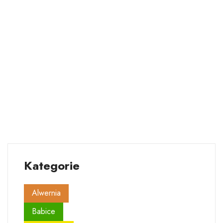
Kategorie
Alwernia
Babice