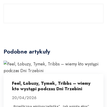
Podobne artykuły
Feel, Łobuzy, Tymek, Tribbs – wiemy
kto wystąpi podczas Dni Trzebini
20/04/2026
„Prześliczna wiolonczelistka”, „Jak anioła głos”,