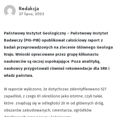
Redakcja
27 lipca, 2023
Państwowy Instytut Geologiczny – Państwowy Instytut
Badawczy (PIG-PIB) opublikował całościowy raport z
badań przeprowadzonych na zlecenie Głównego Geologa
Kraju. Wnioski opracowane przez grupę kilkunastu
naukowców są raczej uspokajające
.
Poza analityką,
naukowcy przygotowali również rekomendacje dla SRK i
władz państwa.
W raporcie wyliczono, że dotychczas zidentyfikowano 527
zapadlisk, z czego 61 określono jako istotne, czyli takie,
które znajdują się w odległości 20 m od głównych dróg,
obszarów zabudowanych, cmentarza, ogródków