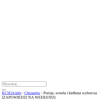
KCH24.info
›
Chrzanów
›
Poezja, wesela i kiełbasa wyborcza
[ZAPOWIEDZI NA WEEKEND]