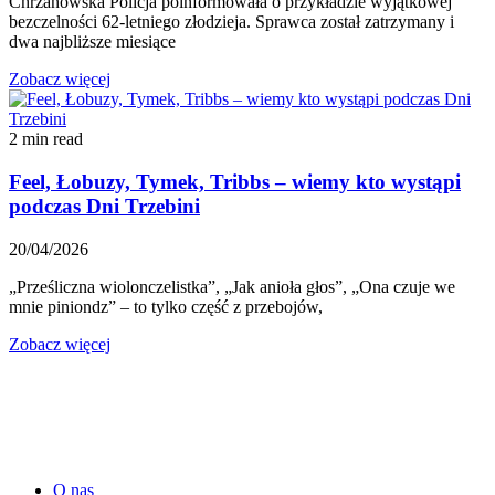
Chrzanowska Policja poinformowała o przykładzie wyjątkowej
bezczelności 62-letniego złodzieja. Sprawca został zatrzymany i
dwa najbliższe miesiące
Zobacz więcej
2 min read
Feel, Łobuzy, Tymek, Tribbs – wiemy kto wystąpi
podczas Dni Trzebini
20/04/2026
„Prześliczna wiolonczelistka”, „Jak anioła głos”, „Ona czuje we
mnie piniondz” – to tylko część z przebojów,
Zobacz więcej
O nas