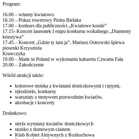
Program:
16.00 – witamy kwiatowo
16.10 – Pokaz rowerowy Piotra Bielaka
17.00 – konkurs dla publiczności „Kwiatowe korale”
17.15- Koncert laureatek I etapu konkursu wokalnego „Diamenty
kruszywa”
17.45 – Koncert „Gdzie ty tam ja”, Mariusz Ostrowski śpiewa
piosenki Krzysztofa
Krawczyka
19.00 – Made in Poland w wykonaniu kabaretu Czwarta Fala
20.00 – Zakończenie
Wśród atrakcji także:
kolorowe stoiska z kwiatami doniczkowymi i ciętymi,
rękodzieło, konkursy
warsztaty z motywem przewodnim kwiatów,
akrobacje i koncerty
Dodatkowo:
strefa wymiany kwiatów doniczkowych
stoisko z domowym ciastem
Klub Kobiet Aktywnych z Rozkochowa