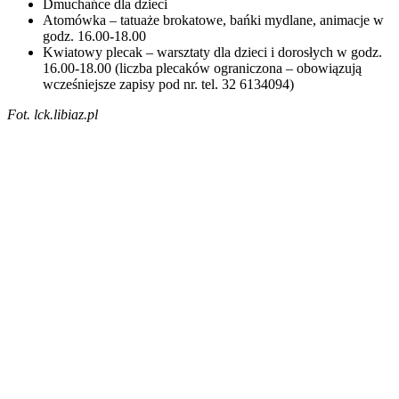
Dmuchańce dla dzieci
Atomówka – tatuaże brokatowe, bańki mydlane, animacje w
godz. 16.00-18.00
Kwiatowy plecak – warsztaty dla dzieci i dorosłych w godz.
16.00-18.00 (liczba plecaków ograniczona – obowiązują
wcześniejsze zapisy pod nr. tel. 32 6134094)
Fot. lck.libiaz.pl