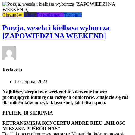
Chrzanów
Libiąż
Po godzinach
Trzebinia
Poezja, wesela i kiełbasa wyborcza
[ZAPOWIEDZI NA WEEKEND]
Redakcja
17 sierpnia, 2023
Najbliższy sierpniowy weekend to zderzenie imprez
promujących kulturę dla różnych odbiorców. Znajdzie się coś
dla miłośników muzyki klasycznej, jak i disco-polo.
PIĄTEK, 18 SIERPNIA
RETRANSMISJA KONCERTU ANDRE RIEU „MIŁOŚĆ
MIESZKA POŚRÓD NAS”
To 11. koncert plenerowy maestra z Maastricht, którym mogą się