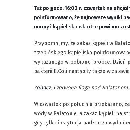
Tuż po godz. 16:00 w czwartek na oficja
poinformowano, że najnowsze wyniki bad
normy i kąpielisko wkrótce powinno zos
Przypomnijmy, że zakaz kąpieli w Balat
trzebińskiego kąpieliska poinformowan
wykazanego w pobranej próbce. Dzień pó
bakterii E.Coli nastąpiły także w zalewi
Zobacz:
Czerwona flaga nad Balatonem.
W czwartek po południu przekazano, że
wody w Balatonie, a zakaz kąpieli na s
gdy tylko instytucja nadzorcza wyda dec