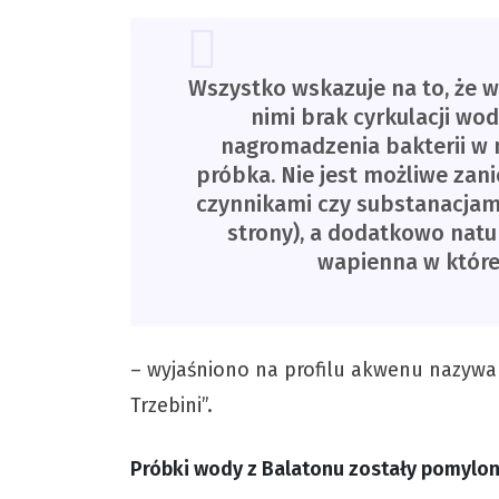
Wszystko wskazuje na to, że 
nimi brak cyrkulacji w
nagromadzenia bakterii w 
próbka. Nie jest możliwe zan
czynnikami czy substanacjam
strony), a dodatkowo natur
wapienna w której
– wyjaśniono na profilu akwenu nazyw
Trzebini”.
Próbki wody z Balatonu zostały pomylo