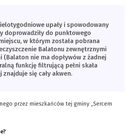
wielotygodniowe upały i spowodowany
ody doprowadziły do punktowego
miejscu, w którym została pobrana
ieczyszczenie Balatonu zewnętrznymi
i (Balaton nie ma dopływów z żadnej
alną funkcję filtrującą pełni skała
 znajduje się cały akwen.
anego przez mieszkańców tej gminy „Sercem
ne?