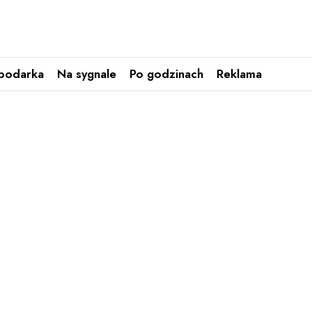
podarka
Na sygnale
Po godzinach
Reklama