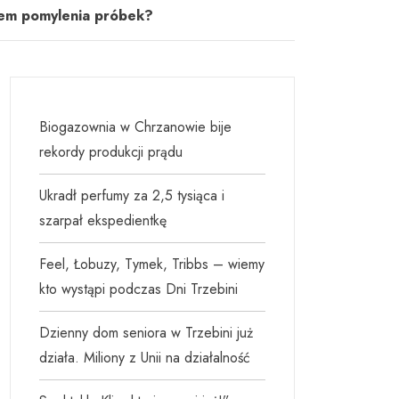
ktem pomylenia próbek?
Biogazownia w Chrzanowie bije
rekordy produkcji prądu
Ukradł perfumy za 2,5 tysiąca i
szarpał ekspedientkę
Feel, Łobuzy, Tymek, Tribbs – wiemy
kto wystąpi podczas Dni Trzebini
Dzienny dom seniora w Trzebini już
działa. Miliony z Unii na działalność