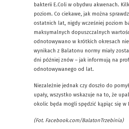
bakterii E.Coli w obydwu akwenach. Ki
poziom. Co ciekawe, jak można sprawdzi
ostatnich lat, nigdy wcześniej poziom b
maksymalnych dopuszczalnych wartości.
odnotowywano w krótkich okresach ni
wynikach z Balatonu normy miały zosta
dni później znów – jak informują na pr
odnotowywanego od lat.
Niezależnie jednak czy doszło do pomyłk
upały, wszystko wskazuje na to, że upa
okolic będa mogli spędzić kąpiąc się w 
(Fot. Facebook.com/BalatonTrzebinia)