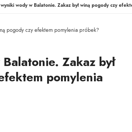
 wyniki wody w Balatonie. Zakaz był winą pogody czy efe
 Balatonie. Zakaz był
efektem pomylenia