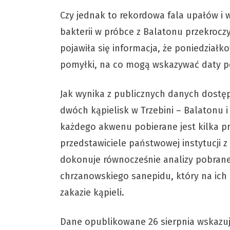
Czy jednak to rekordowa fala upałów i 
bakterii w próbce z Balatonu przekroc
pojawiła się informacja, że poniedział
pomyłki, na co mogą wskazywać daty p
Jak wynika z publicznych danych dostęp
dwóch kąpielisk w Trzebini – Balatonu 
każdego akwenu pobierane jest kilka pr
przedstawiciele państwowej instytucji z
dokonuje równocześnie analizy pobrane
chrzanowskiego sanepidu, który na ich
zakazie kąpieli.
Dane opublikowane 26 sierpnia wskazuj