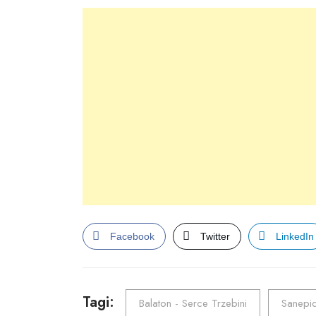
Facebook
Twitter
LinkedIn
Tagi:
Balaton - Serce Trzebini
Sanepi