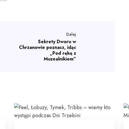
Dalej
Sekrety Dworu w
Chrzanowie poznasz, idąc
„Pod rękę z
Muzealnikiem”