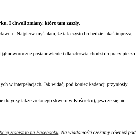
u. I chwali zmiany, które tam zaszły.
 dawna. Najpierw myślałam, że tak czysto bo bedzie jakaś impreza,
odjął noworoczne postanowienie i dla zdrowia chodzi do pracy pieszo
ych w interpelacjach. Jak widać, pod koniec kadencji przyniosły
dotyczy także zielonego skweru w Kościelcu), jeszcze się nie
ybciej zrobisz to na Facebooku
. Na wiadomości czekamy również pod