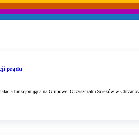
ji prądu
nstalacja funkcjonująca na Grupowej Oczyszczalni Ścieków w Chrza