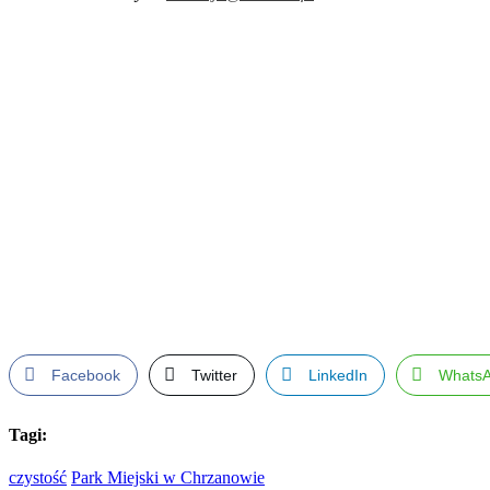
Facebook
Twitter
LinkedIn
Whats
Tagi:
czystość
Park Miejski w Chrzanowie