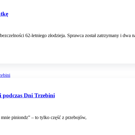
ntkę
zczelności 62-letniego złodzieja. Sprawca został zatrzymany i dwa na
i podczas Dni Trzebini
 mnie piniondz” – to tylko część z przebojów,