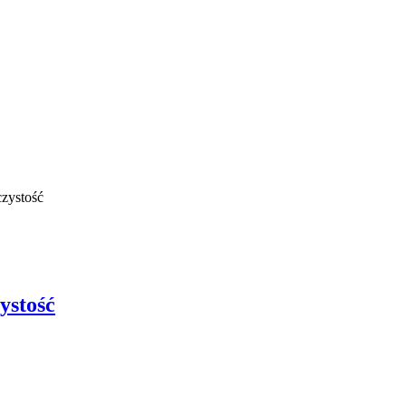
zystość
ystość