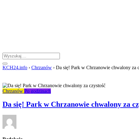
KCH24.info
›
Chrzanów
›
Da się! Park w Chrzanowie chwalony za c
Chrzanów
Po godzinach
Da się! Park w Chrzanowie chwalony za cz