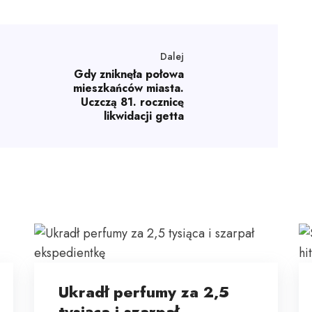
Dalej
Gdy zniknęła połowa
mieszkańców miasta.
Uczczą 81. rocznicę
likwidacji getta
Ukradł perfumy za 2,5
tysiąca i szarpał