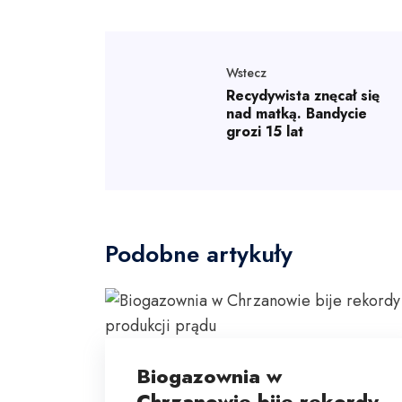
Wstecz
Recydywista znęcał się
nad matką. Bandycie
grozi 15 lat
Podobne artykuły
Biogazownia w
Chrzanowie bije rekordy