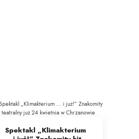
Spektakl „Klimakterium
… i już!” Znakomity hit