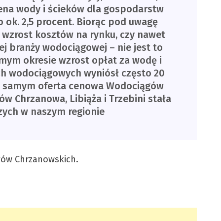
 cena wody i ścieków dla gospodarstw
 ok. 2,5 procent. Biorąc pod uwagę
y wzrost kosztów na rynku, czy nawet
ej branży wodociągowej – nie jest to
mym okresie wzrost opłat za wodę i
ch wodociągowych wyniósł często 20
ym samym oferta cenowa Wodociągów
w Chrzanowa, Libiąża i Trzebini stała
szych w naszym regionie
gów Chrzanowskich.