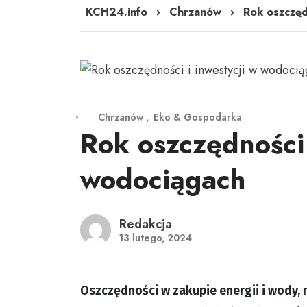
KCH24.info
›
Chrzanów
›
Rok oszczęd
Chrzanów
Eko & Gospodarka
Rok oszczędności 
wodociągach
Redakcja
13 lutego, 2024
Oszczędności w zakupie energii i wody,