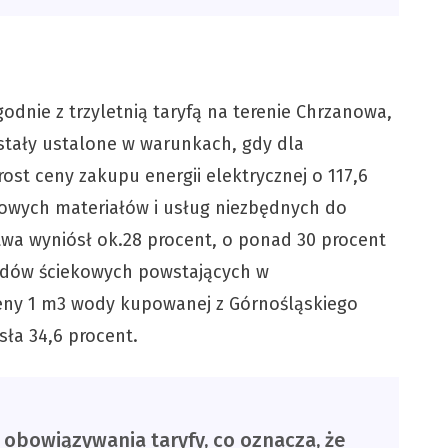
odnie z trzyletnią taryfą na terenie Chrzanowa,
zostały ustalone w warunkach, gdy dla
ost ceny zakupu energii elektrycznej o 117,6
wowych materiałów i usług niezbędnych do
twa wyniósł ok.28 procent, o ponad 30 procent
adów ściekowych powstających w
ceny 1 m3 wody kupowanej z Górnośląskiego
ła 34,6 procent.
 obowiązywania taryfy, co oznacza, że