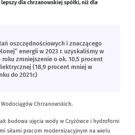
lepszy dla chrzanowskiej spółki, niż dla
ałań oszczędnościowych i znaczącego
lonej” energii w 2023 r. uzyskaliśmy w
oku zmniejszenie o ok. 10,5 procent
elektrycznej (18,9 procent mniej w
nku do 2021r.)
le Wodociągów Chrzanowskich.
jak budowa ujęcia wody w Czyżówce i hydroforni
mi siłami pracom modernizacyjnym na wielu