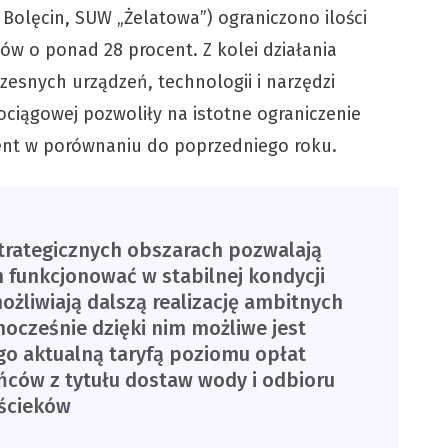
Bolęcin, SUW „Żelatowa”) ograniczono ilości
 o ponad 28 procent. Z kolei działania
esnych urządzeń, technologii i narzędzi
ociągowej pozwoliły na istotne ograniczenie
cent w porównaniu do poprzedniego roku.
strategicznych obszarach pozwalają
unkcjonować w stabilnej kondycji
żliwiają dalszą realizację ambitnych
ocześnie dzięki nim możliwe jest
o aktualną taryfą poziomu opłat
ców z tytułu dostaw wody i odbioru
ścieków