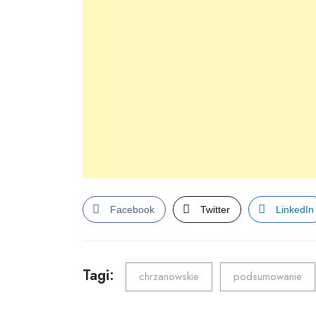
Facebook
Twitter
LinkedIn
Tagi:
chrzanowskie
podsumowanie