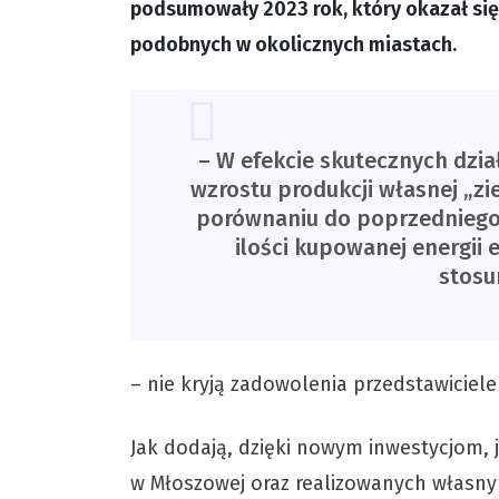
podsumowały 2023 rok, który okazał się 
podobnych w okolicznych miastach.
– W efekcie skutecznych dzi
wzrostu produkcji własnej „zie
porównaniu do poprzedniego r
ilości kupowanej energii 
stosu
– nie kryją zadowolenia przedstawicie
Jak dodają, dzięki nowym inwestycjom, 
w Młoszowej oraz realizowanych własny