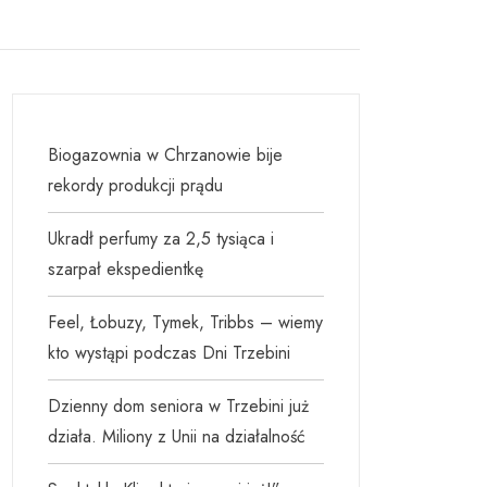
Biogazownia w Chrzanowie bije
rekordy produkcji prądu
Ukradł perfumy za 2,5 tysiąca i
szarpał ekspedientkę
Feel, Łobuzy, Tymek, Tribbs – wiemy
kto wystąpi podczas Dni Trzebini
Dzienny dom seniora w Trzebini już
działa. Miliony z Unii na działalność