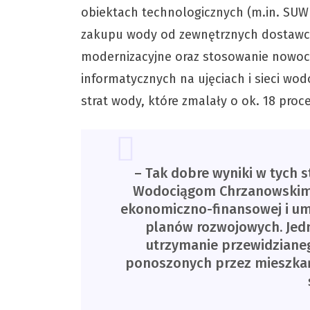
obiektach technologicznych (m.in. SUW 
zakupu wody od zewnętrznych dostawców
modernizacyjne oraz stosowanie nowocz
informatycznych na ujęciach i sieci wod
strat wody, które zmalały o ok. 18 pro
– Tak dobre wyniki w tych 
Wodociągom Chrzanowskim f
ekonomiczno-finansowej i umo
planów rozwojowych. Jedn
utrzymanie przewidzianeg
ponoszonych przez mieszkań