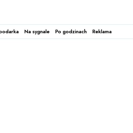
podarka
Na sygnale
Po godzinach
Reklama