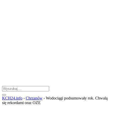
KCH24.info
›
Chrzanów
›
Wodociągi podsumowały rok. Chwalą
się rekordami oraz OZE