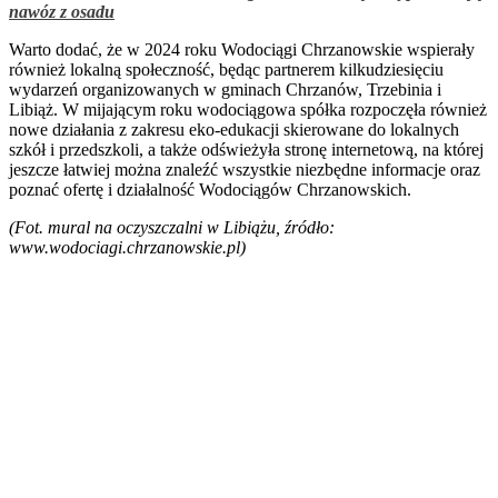
nawóz z osadu
Warto dodać, że w 2024 roku Wodociągi Chrzanowskie wspierały
również lokalną społeczność, będąc partnerem kilkudziesięciu
wydarzeń organizowanych w gminach Chrzanów, Trzebinia i
Libiąż. W mijającym roku wodociągowa spółka rozpoczęła również
nowe działania z zakresu eko-edukacji skierowane do lokalnych
szkół i przedszkoli, a także odświeżyła stronę internetową, na której
jeszcze łatwiej można znaleźć wszystkie niezbędne informacje oraz
poznać ofertę i działalność Wodociągów Chrzanowskich.
(Fot. mural na oczyszczalni w Libiążu, źródło:
www.wodociagi.chrzanowskie.pl)