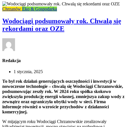
Chrzanów
Eko & Gospodarka
Wodociągi podsumowały rok. Chwalą się
rekordami oraz OZE
Redakcja
1 stycznia, 2025
To był rok działań generujących oszczędności i inwestycji w
nowoczesne technologie – chwalą się Wodociągi Chrzanowskie,
podsumowując zeszły rok. W 2024 roku spółka skokowo
zwiększyła produkcję energii własnej, zmniejszya zakup wody z
zewnątrz oraz ograniczyła ubytki wody w sieci. Firma
informuje również o wzroście przychodów z działaności
komercyjnej.
W mijającym roku Wodociągi Chrzanowskie zrealizowały
kilkadziesiąt inwestycji, mocno stawiając na rozbudowę i