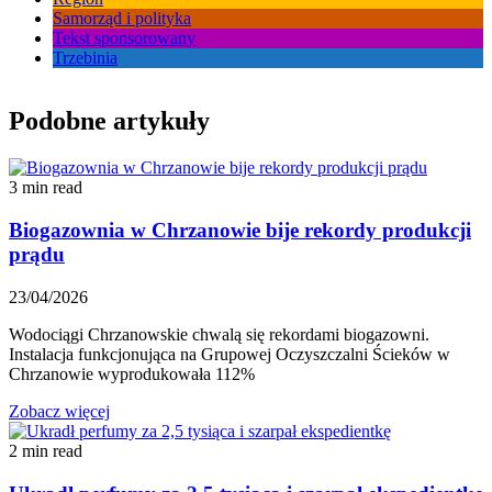
Samorząd i polityka
Tekst sponsorowany
Trzebinia
Podobne artykuły
3 min read
Biogazownia w Chrzanowie bije rekordy produkcji
prądu
23/04/2026
Wodociągi Chrzanowskie chwalą się rekordami biogazowni.
Instalacja funkcjonująca na Grupowej Oczyszczalni Ścieków w
Chrzanowie wyprodukowała 112%
Zobacz więcej
2 min read