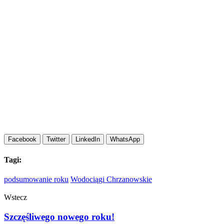
Facebook
Twitter
LinkedIn
WhatsApp
Tagi:
podsumowanie roku
Wodociągi Chrzanowskie
Wstecz
Szczęśliwego nowego roku!