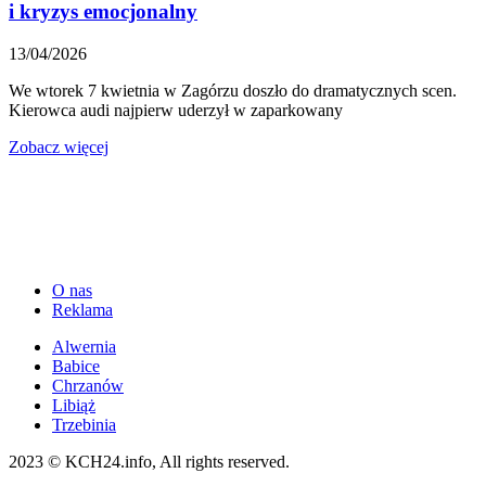
i kryzys emocjonalny
13/04/2026
We wtorek 7 kwietnia w Zagórzu doszło do dramatycznych scen.
Kierowca audi najpierw uderzył w zaparkowany
Zobacz więcej
O nas
Reklama
Alwernia
Babice
Chrzanów
Libiąż
Trzebinia
2023 © KCH24.info, All rights reserved.