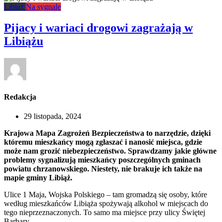
Libiąż
Na sygnale
Pijacy i wariaci drogowi zagrażają w
Libiążu
Redakcja
29 listopada, 2024
Krajowa Mapa Zagrożeń Bezpieczeństwa to narzędzie, dzięki
któremu mieszkańcy mogą zgłaszać i nanosić miejsca, gdzie
może nam grozić niebezpieczeństwo. Sprawdzamy jakie główne
problemy sygnalizują mieszkańcy poszczególnych gminach
powiatu chrzanowskiego. Niestety, nie brakuje ich także na
mapie gminy Libiąż.
Ulice 1 Maja, Wojska Polskiego – tam gromadzą się osoby, które
według mieszkańców Libiąża spożywają alkohol w miejscach do
tego nieprzeznaczonych. To samo ma miejsce przy ulicy Świętej
Barbary.