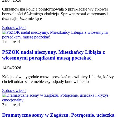
21/04/2026
Chrzanowska Policja poinformowała o przykładzie wyjątkowej
bezczelności 62-letniego złodzieja. Sprawca został zatrzymany i
dwa najbliższe miesiące
Zobacz więcej
1 min read
PSZOK nadal nieczynny. Mieszkańcy Libiąża z
wiosennymi porządkami muszą poczekać
14/04/2026
Kolejne dwa tygodnie muszą poczekać mieszkańcy Libiąża, którzy
chcieli oddać stare meble czy odpady budowlane do
Zobacz więcej
2 min read
Dramatyczne sceny w Zagórzu. Potrącenie, ucieczka