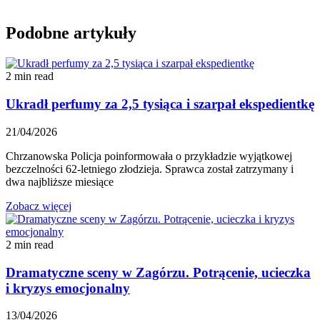
Podobne artykuły
2 min read
Ukradł perfumy za 2,5 tysiąca i szarpał ekspedientkę
21/04/2026
Chrzanowska Policja poinformowała o przykładzie wyjątkowej
bezczelności 62-letniego złodzieja. Sprawca został zatrzymany i
dwa najbliższe miesiące
Zobacz więcej
2 min read
Dramatyczne sceny w Zagórzu. Potrącenie, ucieczka
i kryzys emocjonalny
13/04/2026