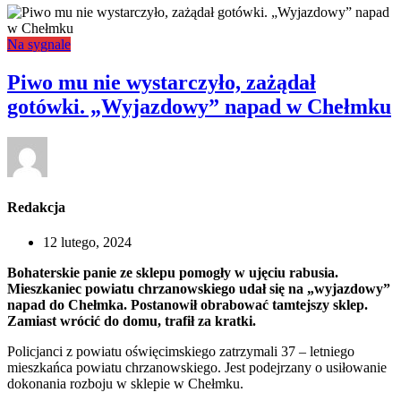
Na sygnale
Piwo mu nie wystarczyło, zażądał
gotówki. „Wyjazdowy” napad w Chełmku
Redakcja
12 lutego, 2024
Bohaterskie panie ze sklepu pomogły w ujęciu rabusia.
Mieszkaniec powiatu chrzanowskiego udał się na „wyjazdowy”
napad do Chełmka. Postanowił obrabować tamtejszy sklep.
Zamiast wrócić do domu, trafił za kratki.
Policjanci z powiatu oświęcimskiego zatrzymali 37 – letniego
mieszkańca powiatu chrzanowskiego. Jest podejrzany o usiłowanie
dokonania rozboju w sklepie w Chełmku.