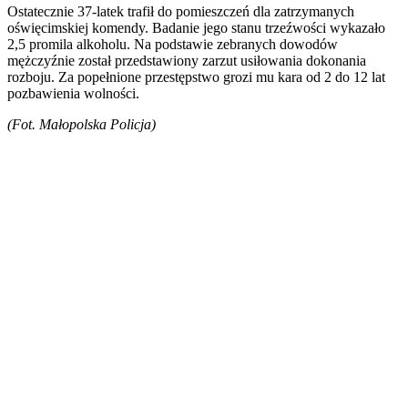
Ostatecznie 37-latek trafił do pomieszczeń dla zatrzymanych
oświęcimskiej komendy. Badanie jego stanu trzeźwości wykazało
2,5 promila alkoholu. Na podstawie zebranych dowodów
mężczyźnie został przedstawiony zarzut usiłowania dokonania
rozboju. Za popełnione przestępstwo grozi mu kara od 2 do 12 lat
pozbawienia wolności.
(Fot. Małopolska Policja)