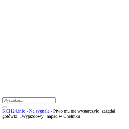
KCH24.info
›
Na sygnale
›
Piwo mu nie wystarczyło, zażądał
gotówki. „Wyjazdowy” napad w Chełmku