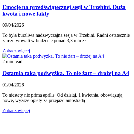
Emocje na przedświątecznej sesji w Trzebini. Duża
kwota i nowe fakty
09/04/2026
To była burzliwa nadzwyczajna sesja w Trzebini. Radni ostatecznie
zarezerwowali w budżecie ponad 3,3 mln zł
Zobacz więcej
2 min read
Ostatnia taka podwyżka. To nie żart – drożej na A4
01/04/2026
To niestety nie prima aprilis. Od dzisiaj, 1 kwietnia, obowiązują
nowe, wyższe opłaty za przejazd autostradą
Zobacz więcej