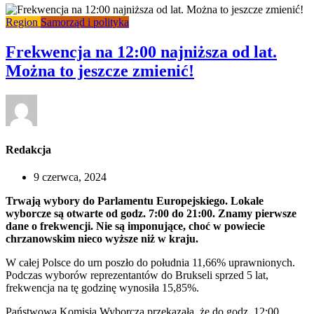
Region
Samorząd i polityka
Frekwencja na 12:00 najniższa od lat.
Można to jeszcze zmienić!
Redakcja
9 czerwca, 2024
Trwają wybory do Parlamentu Europejskiego. Lokale
wyborcze są otwarte od godz. 7:00 do 21:00. Znamy pierwsze
dane o frekwencji. Nie są imponujące, choć w powiecie
chrzanowskim nieco wyższe niż w kraju.
W całej Polsce do urn poszło do południa 11,66% uprawnionych.
Podczas wyborów reprezentantów do Brukseli sprzed 5 lat,
frekwencja na tę godzinę wynosiła 15,85%.
Państwowa Komisja Wyborcza przekazała, że do godz. 12:00