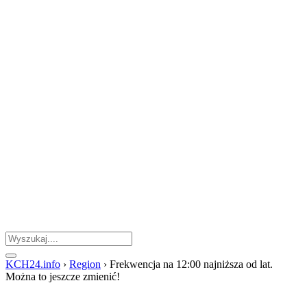
KCH24.info
›
Region
›
Frekwencja na 12:00 najniższa od lat.
Można to jeszcze zmienić!