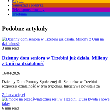
Region
Samorząd i polityka
Tekst sponsorowany
Trzebinia
Podobne artykuły
3 min read
Dzienny dom seniora w Trzebini już działa. Miliony
z Unii na działalność
16/04/2026
Dzienny Dom Pomocy Społecznej dla Seniorów w Trzebini
rozpoczął działalność w tym tygodniu. Inicjatywa powstała za
Zobacz więcej
6 min read