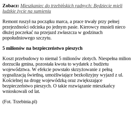
Zobacz:
Mieszkaniec do trzebińskich radnych: Będziecie mieli
ludzkie życie na sumieniu
Remont ruszył na początku marca, a prace trwały przy pełnej
przejezdności odcinka po jednym pasie. Kierowcy musieli nieco
dłużej poczekać na przejazd zwłaszcza w godzinach
popołudniowego szczytu.
5 milionów na bezpieczeństwo pieszych
Koszt przebudowy to niemal 5 milionów złotych. Niespełna milion
dorzuciła gmina, pozostała kwota to wydatek z budżetu
województwa. W efekcie powstało skrzyżowanie z pełną
sygnalizacją świetlną, umożliwiające bezkolizyjny wyjazd z ul.
Kościelnej na drogę wojewódzką oraz zwiększające
bezpieczeństwo pieszych. O takie rozwiązanie mieszkańcy
wnioskowali od lat.
(Fot. Trzebinia.pl)