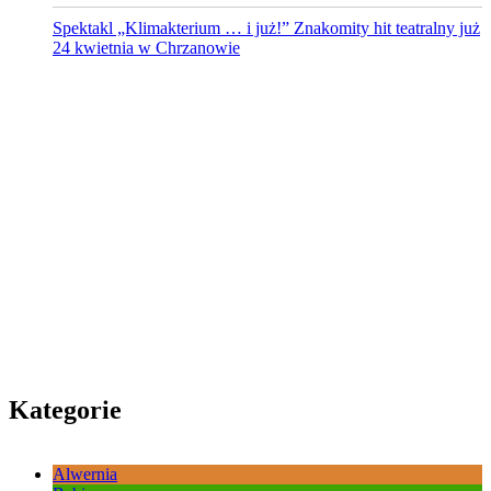
Spektakl „Klimakterium … i już!” Znakomity hit teatralny już
24 kwietnia w Chrzanowie
Kategorie
Alwernia