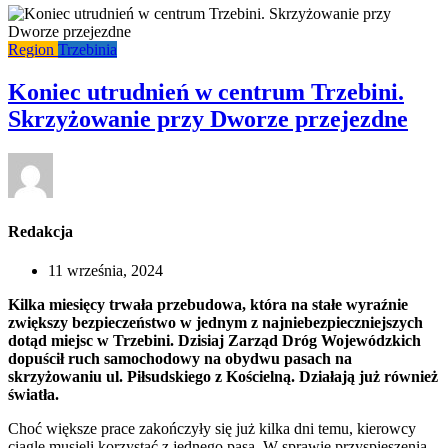
Region
Trzebinia
Koniec utrudnień w centrum Trzebini.
Skrzyżowanie przy Dworze przejezdne
Redakcja
11 września, 2024
Kilka miesięcy trwała przebudowa, która na stałe wyraźnie
zwiększy bezpieczeństwo w jednym z najniebezpieczniejszych
dotąd miejsc w Trzebini. Dzisiaj Zarząd Dróg Wojewódzkich
dopuścił ruch samochodowy na obydwu pasach na
skrzyżowaniu ul. Piłsudskiego z Kościelną. Działają już również
światła.
Choć większe prace zakończyły się już kilka dni temu, kierowcy
ciągle musieli korzystać z jednego pasa. W sprawie przyspieszenia