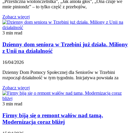
„Prześliczna wiolonczelistka”, „Jak anioła głos”, „Ona czuje we
mnie piniondz” – to tylko część z przebojów,
Zobacz więcej
3 min read
Dzienny dom seniora w Trzebini już działa. Miliony
z Unii na działalność
16/04/2026
Dzienny Dom Pomocy Społecznej dla Seniorów w Trzebini
rozpoczął działalność w tym tygodniu. Inicjatywa powstała za
Zobacz więcej
3 min read
Firmy biją się o remont wałów nad tamą.
Modernizacja coraz bliżej