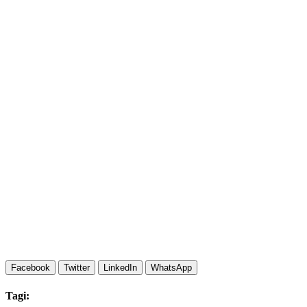
Facebook
Twitter
LinkedIn
WhatsApp
Tagi: