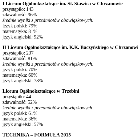
I Liceum Ogólnokształcące im. St. Staszica w Chrzanowie
przystąpiło: 143
zdawalność: 96%
średnie wyniki z przedmiotów obowiązkowych:
język polski: 79%
matematyka: 81%
język angielski: 92%
II Liceum Ogólnokształcące im. K.K. Baczyńskiego w Chrzanow
przystąpiło: 237
zdawalność: 81%
średnie wyniki z przedmiotów obowiązkowych:
język polski: 70%
matematyka: 60%
język angielski: 78%
Liceum Ogólnokształcące w Trzebini
przystąpiło: 44
zdawalność: 52%
średnie wyniki z przedmiotów obowiązkowych:
język polski: 61%
matematyka: 36%
język angielski: 57%
TECHNIKA – FORMUŁA 2015