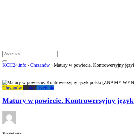
KCH24.info
›
Chrzanów
›
Matury w powiecie. Kontrowersyjny ję
Chrzanów
Libiąż
Trzebinia
Matury w powiecie. Kontrowersyjny jęz