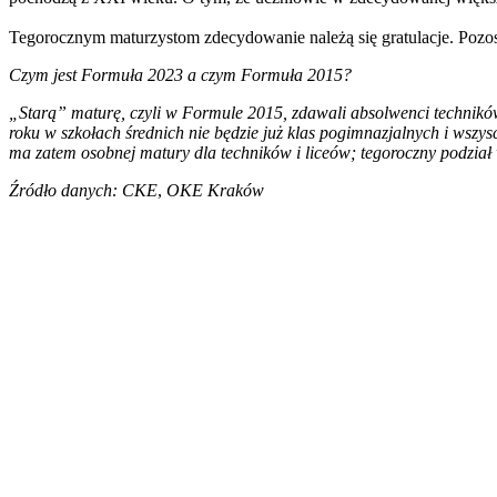
Tegorocznym maturzystom zdecydowanie należą się gratulacje. Pozost
Czym jest Formuła 2023 a czym Formuła 2015?
„Starą” maturę, czyli w Formule 2015, zdawali absolwenci technik
roku w szkołach średnich nie będzie już klas pogimnazjalnych i wsz
ma zatem osobnej matury dla techników i liceów; tegoroczny podział 
Źródło danych: CKE
,
OKE Kraków