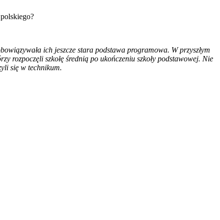
 polskiego?
 obowiązywała ich jeszcze stara podstawa programowa. W przyszłym
zy rozpoczęli szkołę średnią po ukończeniu szkoły podstawowej. Nie
yli się w technikum.