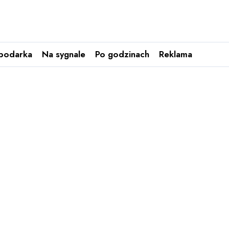
podarka
Na sygnale
Po godzinach
Reklama