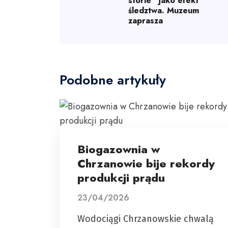
storie” jako efekt
śledztwa. Muzeum
zaprasza
Podobne artykuły
Biogazownia w
Chrzanowie bije rekordy
produkcji prądu
23/04/2026
Wodociągi Chrzanowskie chwalą