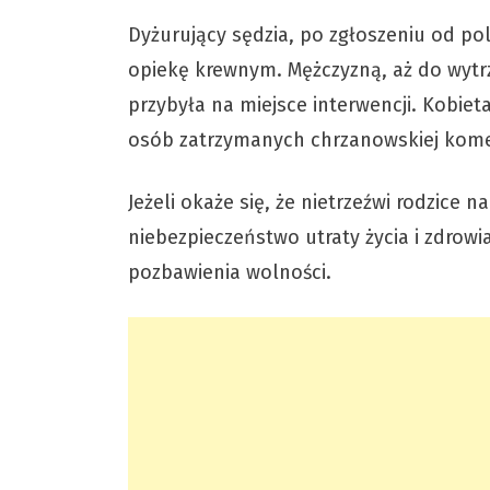
Dyżurujący sędzia, po zgłoszeniu od po
opiekę krewnym. Mężczyzną, aż do wytr
przybyła na miejsce interwencji. Kobiet
osób zatrzymanych chrzanowskiej kom
Jeżeli okaże się, że nietrzeźwi rodzice 
niebezpieczeństwo utraty życia i zdrowi
pozbawienia wolności.