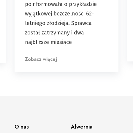
poinformowała o przykładzie
wyjątkowej bezczelności 62-
letniego złodzieja. Sprawca
został zatrzymany i dwa
najbliższe miesiące
Zobacz więcej
O nas
Alwernia