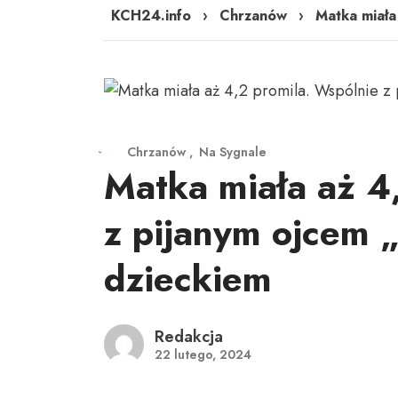
KCH24.info
›
Chrzanów
›
Matka miała
Chrzanów
Na Sygnale
Matka miała aż 4
z pijanym ojcem „
dzieckiem
Redakcja
22 lutego, 2024