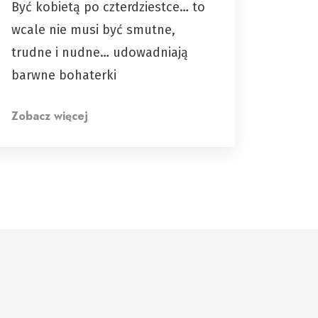
Być kobietą po czterdziestce… to
wcale nie musi być smutne,
trudne i nudne… udowadniają
barwne bohaterki
Zobacz więcej