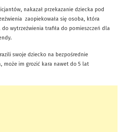
licjantów, nakazał przekazanie dziecka pod
zeźwienia zaopiekowała się osoba, która
a do wytrzeźwienia trafiła do pomieszczeń dla
endy.
narazili swoje dziecko na bezpośrednie
a, może im grozić kara nawet do 5 lat