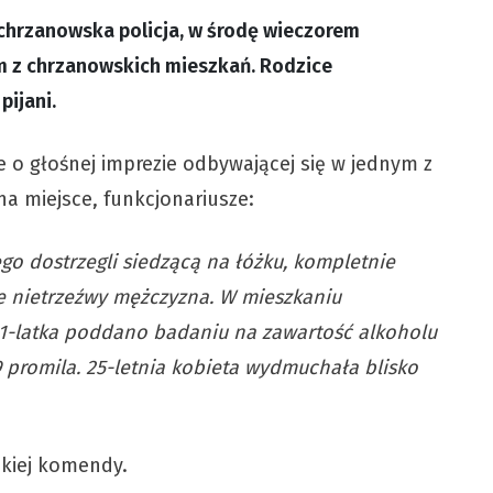
chrzanowska policja, w środę wieczorem
m z chrzanowskich mieszkań. Rodzice
pijani.
je o głośnej imprezie odbywającej się w jednym z
na miejsce, funkcjonariusze:
o dostrzegli siedzącą na łóżku, kompletnie
ie nietrzeźwy mężczyzna. W mieszkaniu
 41-latka poddano badaniu na zawartość alkoholu
promila. 25-letnia kobieta wydmuchała blisko
kiej komendy.