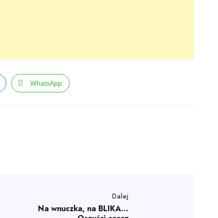
WhatsApp
Dalej
Na wnuczka, na BLIKA…