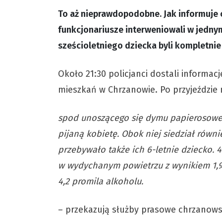
To aż nieprawdopodobne. Jak informuje 
funkcjonariusze interweniowali w jedny
sześcioletniego dziecka byli kompletnie 
Około 21:30 policjanci dostali informac
mieszkań w Chrzanowie. Po przyjeździe 
spod unoszącego się dymu papierosoweg
pijaną kobietę. Obok niej siedział równ
przebywało także ich 6-letnie dziecko.
w wydychanym powietrzu z wynikiem 1,9 
4,2 promila alkoholu.
– przekazują służby prasowe chrzanows