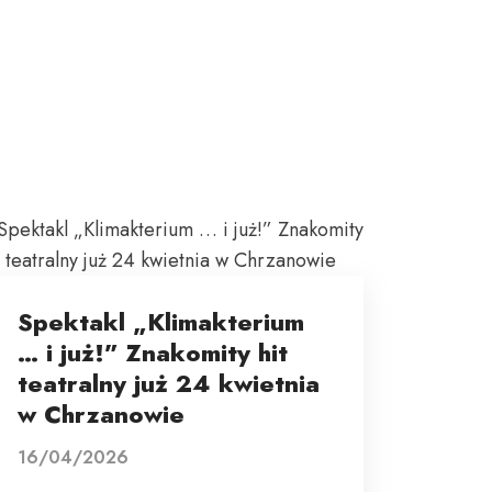
Spektakl „Klimakterium
… i już!” Znakomity hit
teatralny już 24 kwietnia
w Chrzanowie
16/04/2026