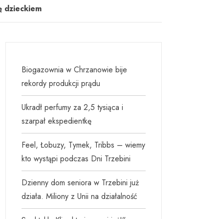
ę dzieckiem
Biogazownia w Chrzanowie bije
rekordy produkcji prądu
Ukradł perfumy za 2,5 tysiąca i
szarpał ekspedientkę
Feel, Łobuzy, Tymek, Tribbs – wiemy
kto wystąpi podczas Dni Trzebini
Dzienny dom seniora w Trzebini już
działa. Miliony z Unii na działalność