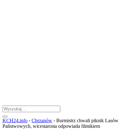
KCH24.info
›
Chrzanów
›
Burmistrz chwali piknik Lasów
Państwowych, wicestarosta odpowiada filmikiem