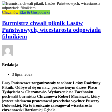
Chrzanów
Eko & Gospodarka
Burmistrz chwali piknik Lasów
Państwowych, wicestarosta odpowiada
filmikiem
Redakcja
3 lipca, 2023
Lasy Państwowe zorganizowały w sobotę Leśny Rodzinny
Piknik. Odbywał się on na… pozbawionym drzew Placu
Tysiąclecia w Chrzanowie. Wydarzenie na Facebooku
pochwalił burmistrz Chrzanowa Robert Maciaszek, który
jeszcze niedawno protestował przeciwko wycince Puszczy
Dulowskiej. Na to ironicznie zareagował wicestarosta
chrzanowski Bartłomiej Gębala.