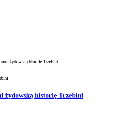
mni żydowską historię Trzebini
 żydowską historię Trzebini