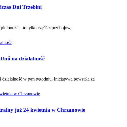
dczas Dni Trzebini
 piniondz” – to tylko część z przebojów,
Unii na działalność
działalność w tym tygodniu. Inicjatywa powstała za
tralny już 24 kwietnia w Chrzanowie