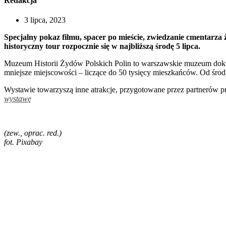
Redakcja
3 lipca, 2023
Specjalny pokaz filmu, spacer po mieście, zwiedzanie cmentarz
historyczny tour rozpocznie się w najbliższą środę 5 lipca.
Muzeum Historii Żydów Polskich Polin to warszawskie muzeum dok
mniejsze miejscowości – liczące do 50 tysięcy mieszkańców. Od śro
Wystawie towarzyszą inne atrakcje, przygotowane przez partnerów p
wystawę
(zew., oprac. red.)
fot. Pixabay