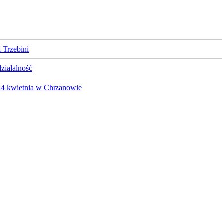
 Trzebini
działalność
 24 kwietnia w Chrzanowie