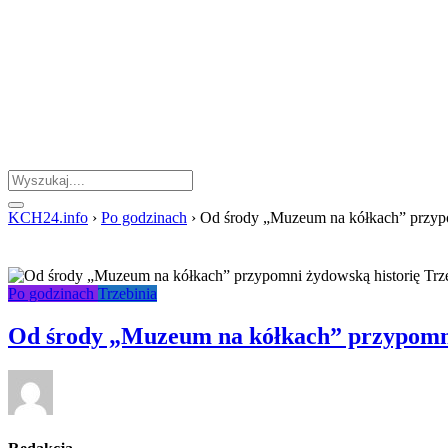
KCH24.info
›
Po godzinach
›
Od środy „Muzeum na kółkach” przypo
Po godzinach
Trzebinia
Od środy „Muzeum na kółkach” przypomni