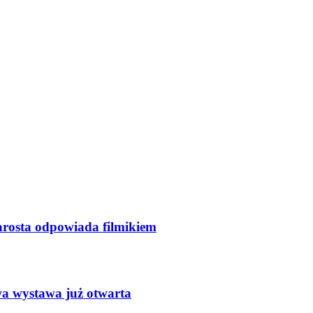
arosta odpowiada filmikiem
wa wystawa już otwarta