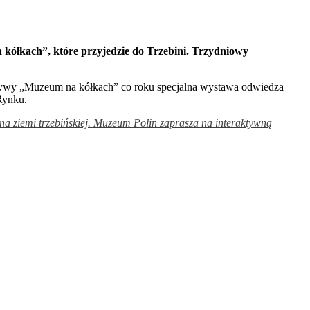
 kółkach”, które przyjedzie do Trzebini. Trzydniowy
tywy „Muzeum na kółkach” co roku specjalna wystawa odwiedza
Rynku.
 na ziemi trzebińskiej. Muzeum Polin zaprasza na interaktywną