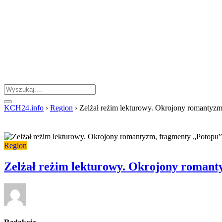
KCH24.info
›
Region
›
Zelżał reżim lekturowy. Okrojony romantyzm
Region
Zelżał reżim lekturowy. Okrojony romant