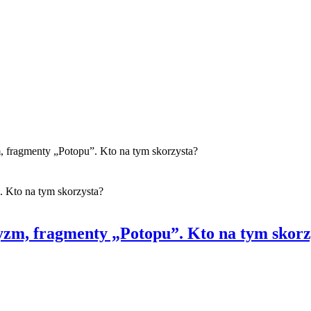
, fragmenty „Potopu”. Kto na tym skorzysta?
yzm, fragmenty „Potopu”. Kto na tym skorz