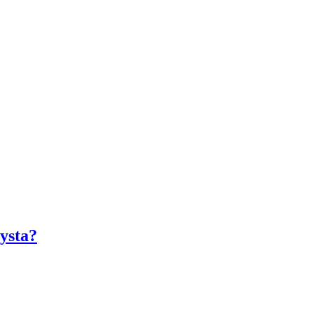
ysta?