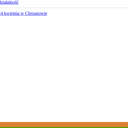
działalność
 24 kwietnia w Chrzanowie