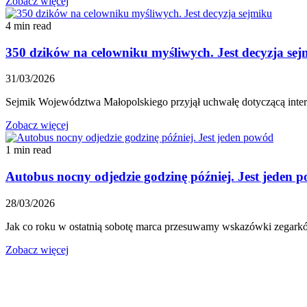
Zobacz więcej
4 min read
350 dzików na celowniku myśliwych. Jest decyzja se
31/03/2026
Sejmik Województwa Małopolskiego przyjął uchwałę dotyczącą inter
Zobacz więcej
1 min read
Autobus nocny odjedzie godzinę później. Jest jeden 
28/03/2026
Jak co roku w ostatnią sobotę marca przesuwamy wskazówki zegarkó
Zobacz więcej