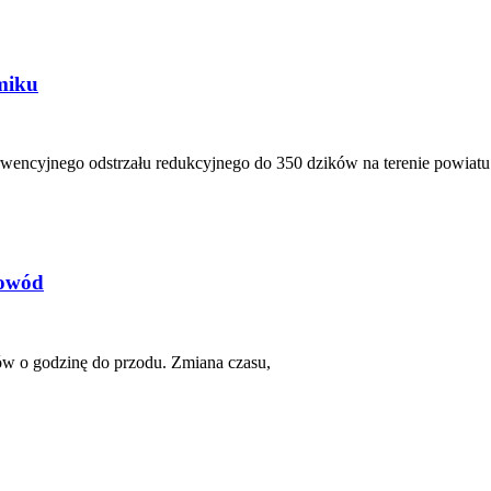
jmiku
wencyjnego odstrzału redukcyjnego do 350 dzików na terenie powiat
powód
w o godzinę do przodu. Zmiana czasu,