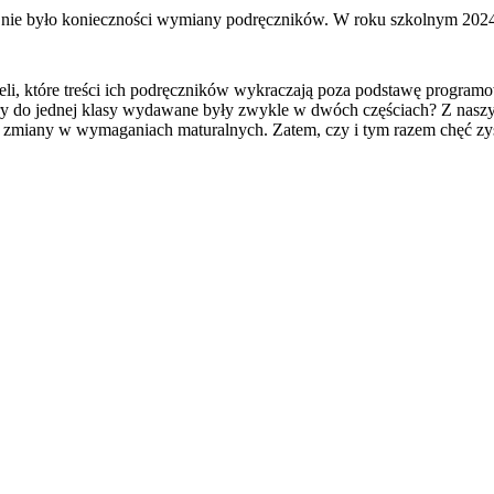
nie było konieczności wymiany podręczników. W roku szkolnym 2024/
li, które treści ich podręczników wykraczają poza podstawę programo
pory do jednej klasy wydawane były zwykle w dwóch częściach? Z naszy
e zmiany w wymaganiach maturalnych. Zatem, czy i tym razem chęć zy