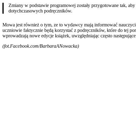
Zmiany w podstawie programowej zostały przygotowane tak, aby 
dotychczasowych podręczników.
Mowa jest również o tym, ze to wydawcy mają informować nauczycie
uczniowie faktycznie będą korzystać z podręczników, które do tej 
wprowadzają nowe edycje książek, uwzględniając często następując
(fot.Facebook.com/BarbaraANowacka)