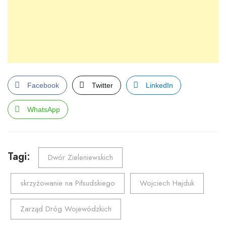
Facebook
Twitter
LinkedIn
WhatsApp
Tagi:
Dwór Zieleniewskich
skrzyżowanie na Piłsudskiego
Wojciech Hajduk
Zarząd Dróg Wojewódzkich