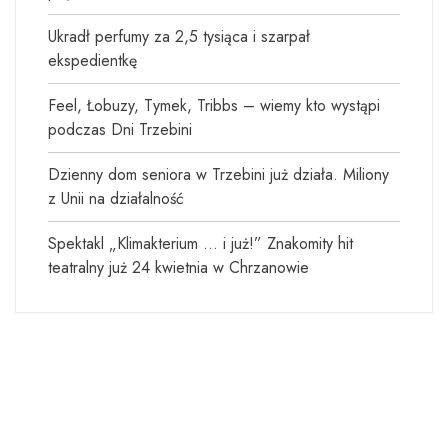
Ukradł perfumy za 2,5 tysiąca i szarpał
ekspedientkę
Feel, Łobuzy, Tymek, Tribbs – wiemy kto wystąpi
podczas Dni Trzebini
Dzienny dom seniora w Trzebini już działa. Miliony
z Unii na działalność
Spektakl „Klimakterium … i już!” Znakomity hit
teatralny już 24 kwietnia w Chrzanowie