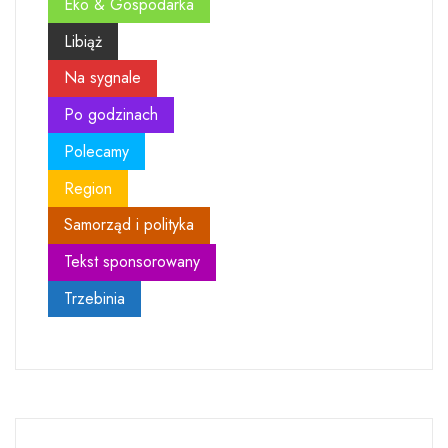
Eko & Gospodarka
Libiąż
Na sygnale
Po godzinach
Polecamy
Region
Samorząd i polityka
Tekst sponsorowany
Trzebinia