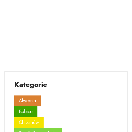
Kategorie
Alwernia
Babice
Chrzanów