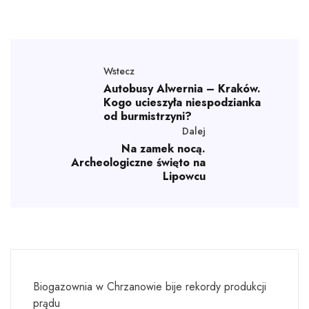
Wstecz
Autobusy Alwernia – Kraków.
Kogo ucieszyła niespodzianka
od burmistrzyni?
Dalej
Na zamek nocą.
Archeologiczne święto na
Lipowcu
Biogazownia w Chrzanowie bije rekordy produkcji
prądu