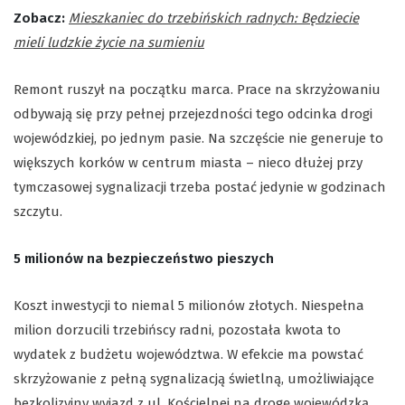
Zobacz:
Mieszkaniec do trzebińskich radnych: Będziecie
mieli ludzkie życie na sumieniu
Remont ruszył na początku marca. Prace na skrzyżowaniu
odbywają się przy pełnej przejezdności tego odcinka drogi
wojewódzkiej, po jednym pasie. Na szczęście nie generuje to
większych korków w centrum miasta – nieco dłużej przy
tymczasowej sygnalizacji trzeba postać jedynie w godzinach
szczytu.
5 milionów na bezpieczeństwo pieszych
Koszt inwestycji to niemal 5 milionów złotych. Niespełna
milion dorzucili trzebińscy radni, pozostała kwota to
wydatek z budżetu województwa. W efekcie ma powstać
skrzyżowanie z pełną sygnalizacją świetlną, umożliwiające
bezkolizyjny wyjazd z ul. Kościelnej na drogę wojewódzką