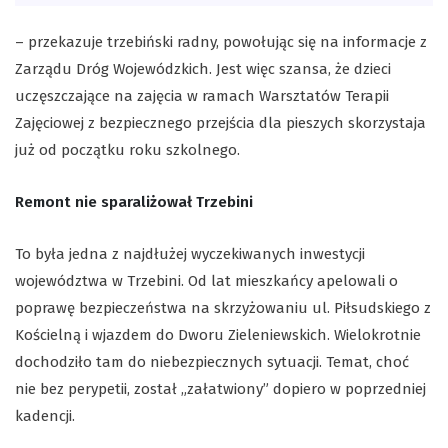
– przekazuje trzebiński radny, powołując się na informacje z
Zarządu Dróg Wojewódzkich. Jest więc szansa, że dzieci
uczęszczające na zajęcia w ramach Warsztatów Terapii
Zajęciowej z bezpiecznego przejścia dla pieszych skorzystaja
już od początku roku szkolnego.
Remont nie sparaliżował Trzebini
To była jedna z najdłużej wyczekiwanych inwestycji
województwa w Trzebini. Od lat mieszkańcy apelowali o
poprawę bezpieczeństwa na skrzyżowaniu ul. Piłsudskiego z
Kościelną i wjazdem do Dworu Zieleniewskich. Wielokrotnie
dochodziło tam do niebezpiecznych sytuacji. Temat, choć
nie bez perypetii, został „załatwiony” dopiero w poprzedniej
kadencji.