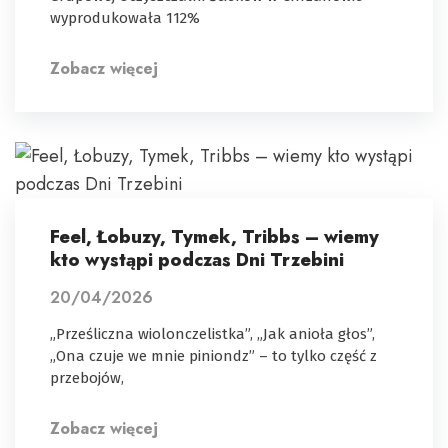
wyprodukowała 112%
Zobacz więcej
Feel, Łobuzy, Tymek, Tribbs – wiemy
kto wystąpi podczas Dni Trzebini
20/04/2026
„Prześliczna wiolonczelistka”, „Jak anioła głos”,
„Ona czuje we mnie piniondz” – to tylko część z
przebojów,
Zobacz więcej