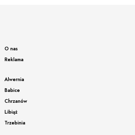
O nas
Reklama
Alwernia
Babice
Chrzanów
Libiąż
Trzebinia