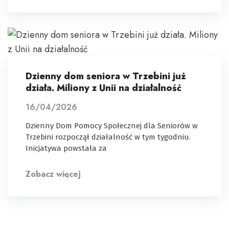
Dzienny dom seniora w Trzebini już
działa. Miliony z Unii na działalność
16/04/2026
Dzienny Dom Pomocy Społecznej dla Seniorów w
Trzebini rozpoczął działalność w tym tygodniu.
Inicjatywa powstała za
Zobacz więcej