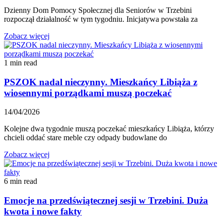
Dzienny Dom Pomocy Społecznej dla Seniorów w Trzebini
rozpoczął działalność w tym tygodniu. Inicjatywa powstała za
Zobacz więcej
1 min read
PSZOK nadal nieczynny. Mieszkańcy Libiąża z
wiosennymi porządkami muszą poczekać
14/04/2026
Kolejne dwa tygodnie muszą poczekać mieszkańcy Libiąża, którzy
chcieli oddać stare meble czy odpady budowlane do
Zobacz więcej
6 min read
Emocje na przedświątecznej sesji w Trzebini. Duża
kwota i nowe fakty