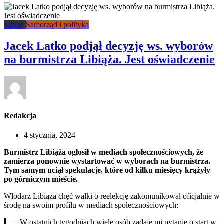
Libiąż
Samorząd i polityka
Jacek Latko podjął decyzję ws. wyborów
na burmistrza Libiąża. Jest oświadczenie
Redakcja
4 stycznia, 2024
Burmistrz Libiąża ogłosił w mediach społecznościowych, że
zamierza ponownie wystartować w wyborach na burmistrza.
Tym samym uciął spekulacje, które od kilku miesięcy krążyły
po górniczym mieście.
Włodarz Libiąża chęć walki o reelekcję zakomunikował oficjalnie w
środę na swoim profilu w mediach społecznościowych:
– W ostatnich tygodniach wiele osób zadaje mi pytanie o start w