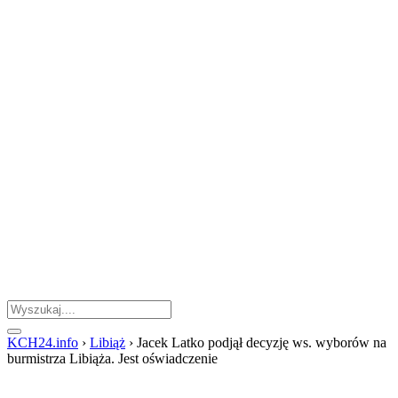
KCH24.info
›
Libiąż
›
Jacek Latko podjął decyzję ws. wyborów na
burmistrza Libiąża. Jest oświadczenie