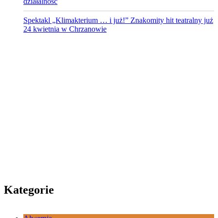
działalność
Spektakl „Klimakterium … i już!” Znakomity hit teatralny już
24 kwietnia w Chrzanowie
Kategorie