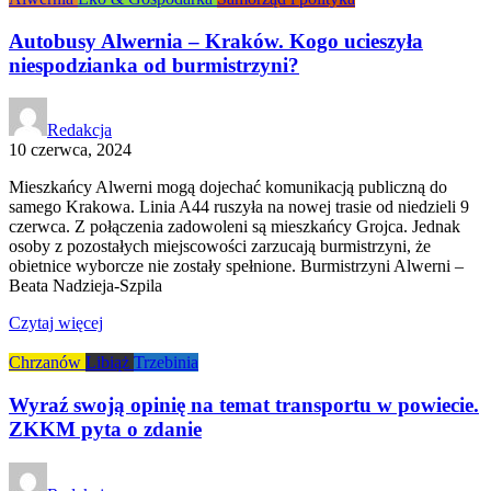
Autobusy Alwernia – Kraków. Kogo ucieszyła
niespodzianka od burmistrzyni?
Redakcja
10 czerwca, 2024
Mieszkańcy Alwerni mogą dojechać komunikacją publiczną do
samego Krakowa. Linia A44 ruszyła na nowej trasie od niedzieli 9
czerwca. Z połączenia zadowoleni są mieszkańcy Grojca. Jednak
osoby z pozostałych miejscowości zarzucają burmistrzyni, że
obietnice wyborcze nie zostały spełnione. Burmistrzyni Alwerni –
Beata Nadzieja-Szpila
Czytaj więcej
Chrzanów
Libiąż
Trzebinia
Wyraź swoją opinię na temat transportu w powiecie.
ZKKM pyta o zdanie