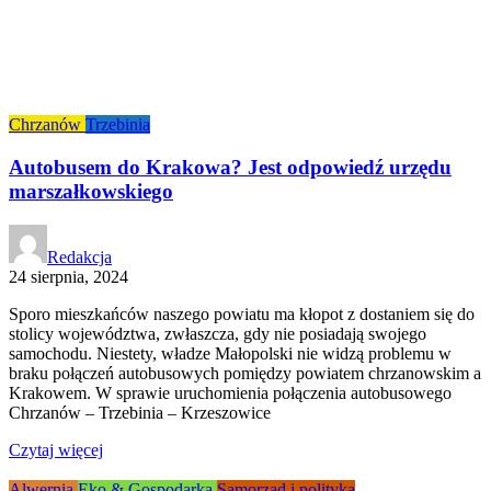
Chrzanów
Trzebinia
Autobusem do Krakowa? Jest odpowiedź urzędu
marszałkowskiego
Redakcja
24 sierpnia, 2024
Sporo mieszkańców naszego powiatu ma kłopot z dostaniem się do
stolicy województwa, zwłaszcza, gdy nie posiadają swojego
samochodu. Niestety, władze Małopolski nie widzą problemu w
braku połączeń autobusowych pomiędzy powiatem chrzanowskim a
Krakowem. W sprawie uruchomienia połączenia autobusowego
Chrzanów – Trzebinia – Krzeszowice
Czytaj więcej
Alwernia
Eko & Gospodarka
Samorząd i polityka