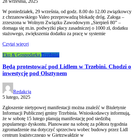
28 września, 2025
W poniedziałek, 29 września, od godz. 8.00 do 12.00 związkowcy
z chrzanowskiego Valeo przeprowadzą blokadę dróg. Załoga –
zrzeszona w Wolnym Związku Zawodowym „Sierpień 80” –
domaga się m.in. podwyżki płacy zasadniczej o 1000 zł, dodatku
stażowego, zwiększenia dodatku za pracę w systemie
Czytaj więcej
Eko & Gospodarka
Trzebinia
Będą protestować pod Lidlem w Trzebini. Chodzi o
inwestycję pod Olsztynem
Redakcja
5 lutego, 2025
Zgłoszenie nietypowej manifestacji można znaleźć w Biuletynie
Informacji Publicznej gminy Trzebinia. Wnioskodawcy informują,
że w sobotę 15 lutego planują manifestację pod siedzibą
popularnego dyskontu. Planowane na sobotę za półtora tygodnia
zgromadzenie ma dotyczyć sprzeciwu wobec budowy przez Lidl
centrum logistycznego w Gietrzwałdzie w