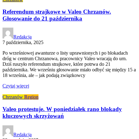
Referendum strajkowe w Valeo Chrzanów.
Głosowanie do 21 października
Redakcja
7 października, 2025
Po wrześniowej awanturze o listy uprawnionych i po blokadach
dróg w centrum Chrzanowa, pracownicy Valeo wracają do urn.
Dziś ruszyło referendum strajkowe, które potrwa do 21
października. We wrześniu głosowanie miało odbyć się między 15 a
18 września, ale – jak podają związkowcy
Czytaj więcej
Chrzanów
Region
Valeo protestuje. W poniedziałek rano blokady
kluczowych skrzyżowań
Redakcja