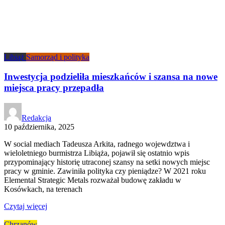
Libiąż
Samorząd i polityka
Inwestycja podzieliła mieszkańców i szansa na nowe
miejsca pracy przepadła
Redakcja
10 października, 2025
W social mediach Tadeusza Arkita, radnego wojewdztwa i
wieloletniego burmistrza Libiąża, pojawił się ostatnio wpis
przypominający historię utraconej szansy na setki nowych miejsc
pracy w gminie. Zawiniła polityka czy pieniądze? W 2021 roku
Elemental Strategic Metals rozważał budowę zakładu w
Kosówkach, na terenach
Czytaj więcej
Chrzanów